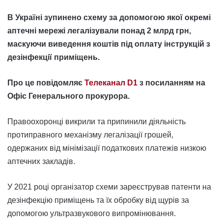
В Україні зупинено схему за допомогою якої окремі
аптечні мережі легалізували понад 2 млрд грн,
маскуючи виведення коштів під оплату інструкцій з
дезінфекції приміщень.
Про це повідомляє
Телеканал D1
з посиланням на
Офіс Генерального прокурора.
Правоохоронці викрили та припинили діяльність
протиправного механізму легалізації грошей,
одержаних від мінімізації податкових платежів низкою
аптечних закладів.
У 2021 році організатор схеми зареєстрував патенти на
дезінфекцію приміщень та їх обробку від щурів за
допомогою ультразвукового випромінювання.