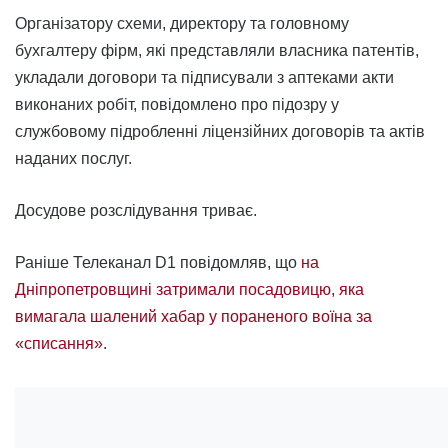
Організатору схеми, директору та головному
бухгалтеру фірм, які представляли власника патентів,
укладали договори та підписували з аптеками акти
виконаних робіт, повідомлено про підозру у
службовому підробленні ліцензійних договорів та актів
наданих послуг.
Досудове розслідування триває.
Раніше Телеканал D1 повідомляв, що
на
Дніпропетровщині затримали посадовицю, яка
вимагала шалений хабар у пораненого воїна за
«списання»
.