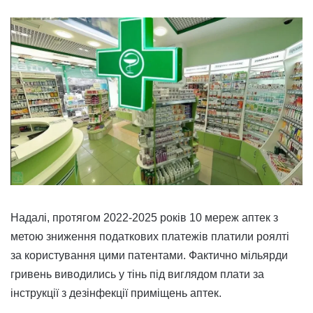
Надалі, протягом 2022-2025 років 10 мереж аптек з
метою зниження податкових платежів платили роялті
за користування цими патентами. Фактично мільярди
гривень виводились у тінь під виглядом плати за
інструкції з дезінфекції приміщень аптек.