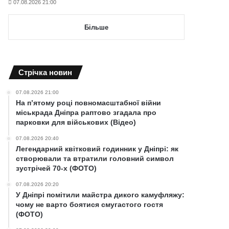
07.08.2026 21:00
Більше
Cтрічка новин
07.08.2026 21:00
На п’ятому році повномасштабної війни
міськрада Дніпра раптово згадала про
парковки для військових (Відео)
07.08.2026 20:40
Легендарний квітковий годинник у Дніпрі: як
створювали та втратили головний символ
зустрічей 70-х (ФОТО)
07.08.2026 20:20
У Дніпрі помітили майстра дикого камуфляжу:
чому не варто боятися смугастого гостя
(ФОТО)