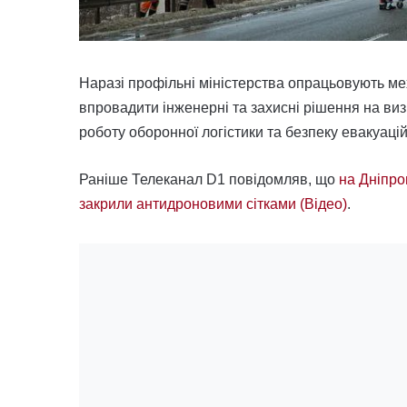
Наразі профільні міністерства опрацьовують м
впровадити інженерні та захисні рішення на ви
роботу оборонної логістики та безпеку евакуацій
Раніше Телеканал D1 повідомляв, що
на Дніпро
закрили антидроновими сітками (Відео)
.