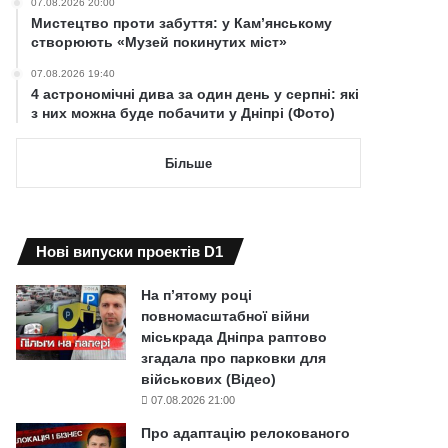
07.08.2026 20:00
Мистецтво проти забуття: у Кам’янському
створюють «Музей покинутих міст»
07.08.2026 19:40
4 астрономічні дива за один день у серпні: які
з них можна буде побачити у Дніпрі (Фото)
Більше
Нові випуски проектів D1
На п’ятому році
повномасштабної війни
міськрада Дніпра раптово
згадала про парковки для
військових (Відео)
07.08.2026 21:00
Про адаптацію релокованого