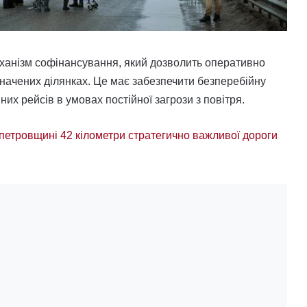
еханізм софінансування, який дозволить оперативно
значених ділянках. Це має забезпечити безперебійну
них рейсів в умовах постійної загрози з повітря.
петровщині 42 кілометри стратегично важливої дороги