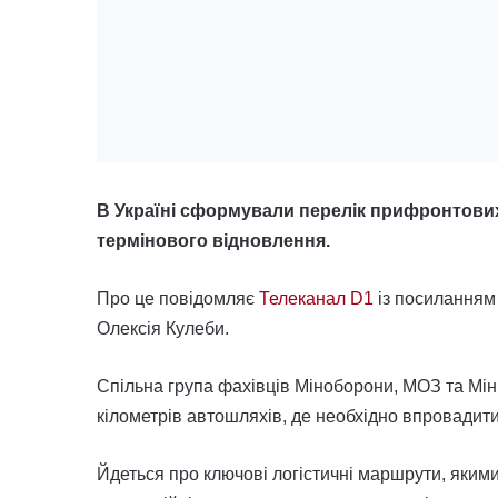
В Україні сформували перелік прифронтових 
термінового відновлення.
Про це повідомляє
Телеканал D1
із посиланням 
Олексія Кулеби.
Спільна група фахівців Міноборони, МОЗ та Мін
кілометрів автошляхів, де необхідно впровадити
Йдеться про ключові логістичні маршрути, яким