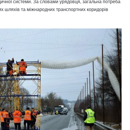
дичної системи. За словами урядовця, загальна потреба
их шляхів та міжнародних транспортних коридорів