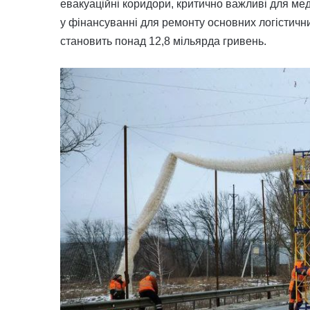
евакуаційні коридори, критично важливі для ме
у фінансуванні для ремонту основних логістичн
становить понад 12,8 мільярда гривень.