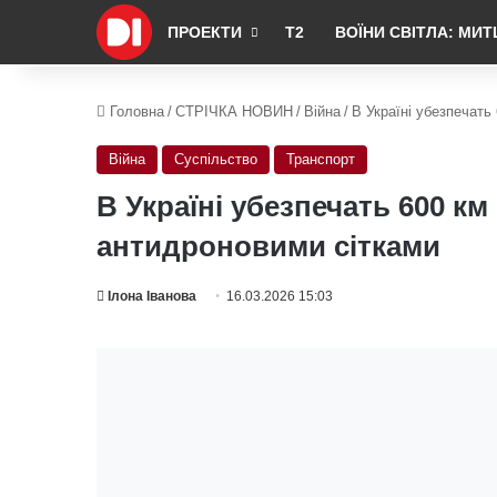
ПРОЕКТИ
Т2
ВОЇНИ СВІТЛА: МИТ
Головна
/
СТРІЧКА НОВИН
/
Війна
/
В Україні убезпечать
Війна
Суспільство
Транспорт
В Україні убезпечать 600 к
антидроновими сітками
Ілона Іванова
16.03.2026 15:03