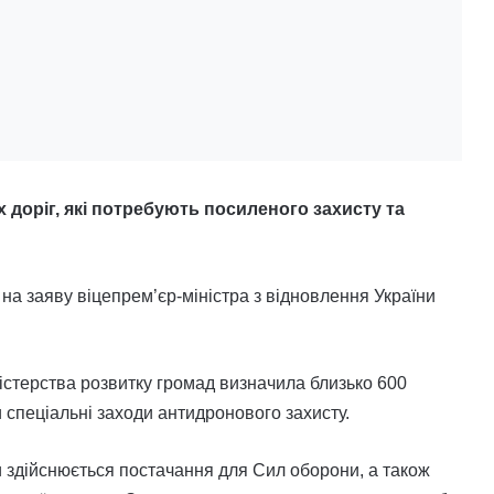
доріг, які потребують посиленого захисту та
на заяву віцепрем’єр-міністра з відновлення України
істерства розвитку громад визначила близько 600
 спеціальні заходи антидронового захисту.
и здійснюється постачання для Сил оборони, а також