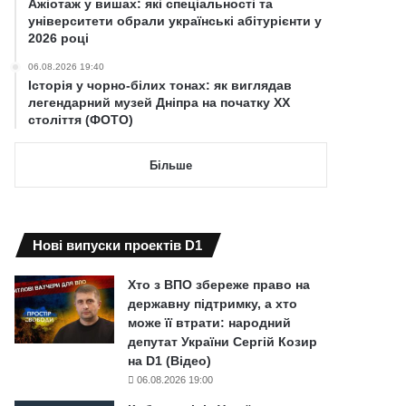
Ажіотаж у вишах: які спеціальності та
університети обрали українські абітурієнти у
2026 році
06.08.2026 19:40
Історія у чорно-білих тонах: як виглядав
легендарний музей Дніпра на початку ХХ
століття (ФОТО)
Більше
Нові випуски проектів D1
Хто з ВПО збереже право на
державну підтримку, а хто
може її втрати: народний
депутат України Сергій Козир
на D1 (Відео)
06.08.2026 19:00