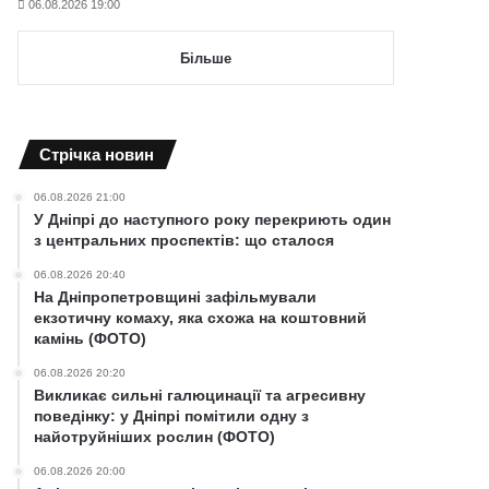
06.08.2026 19:00
Більше
Cтрічка новин
06.08.2026 21:00
У Дніпрі до наступного року перекриють один
з центральних проспектів: що сталося
06.08.2026 20:40
На Дніпропетровщині зафільмували
екзотичну комаху, яка схожа на коштовний
камінь (ФОТО)
06.08.2026 20:20
Викликає сильні галюцинації та агресивну
поведінку: у Дніпрі помітили одну з
найотруйніших рослин (ФОТО)
06.08.2026 20:00