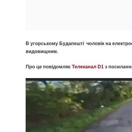
В угорському Будапешті чоловік на електрос
видовищним.
Про це повідомляє
Телеканал D1
з посиланн
Відеопрогравач