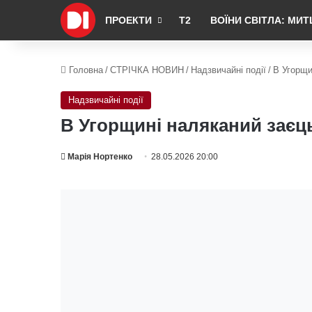
ПРОЕКТИ
Т2
ВОЇНИ СВІТЛА: МИТ
Головна
/
СТРІЧКА НОВИН
/
Надзвичайні події
/
В Угорщи
Надзвичайні події
В Угорщині наляканий заєц
Марія Нортенко
28.05.2026 20:00