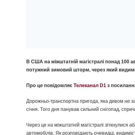
В США на міжштатній магістралі понад 100 
потужний зимовий шторм, через який видим
Про це повідомляє
Телеканал D1
з посиланн
Дорожньо-транспортна пригода, яка дивом не за
січня. Того дня панував сильний снігопад, спр
Через це на міжштатній магістралі зіткнулися 
автомобілів. Як розповідають очевидці, видимі