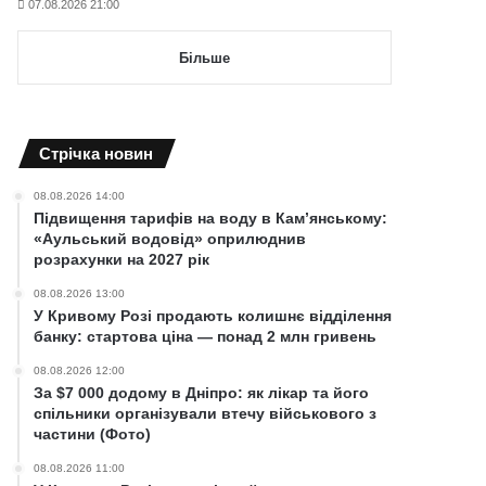
07.08.2026 21:00
Більше
Cтрічка новин
08.08.2026 14:00
Підвищення тарифів на воду в Кам’янському:
«Аульський водовід» оприлюднив
розрахунки на 2027 рік
08.08.2026 13:00
У Кривому Розі продають колишнє відділення
банку: стартова ціна — понад 2 млн гривень
08.08.2026 12:00
За $7 000 додому в Дніпро: як лікар та його
спільники організували втечу військового з
частини (Фото)
08.08.2026 11:00