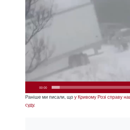
00:00
Раніше ми писали, що
у Кривому Розі справу нац
суду.