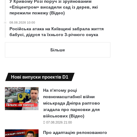
У Кривому Розі поруч зі зруйнованим
«Епіцентром» висадили сад із дерев, які
пережили пожежу (Відео)
08.08.2026 10:00
Російська атака на Київщині забрала життя
бабусі, дідуся та їхнього 3-річного онука
Більше
Нові випуски проектів D1
На п’ятому році
повномасштабної війни
міськрада Дніпра раптово
згадала про парковки для
військових (Відео)
07.08.2026 21:00
Про адаптацію релокованого