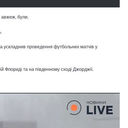
 авжеж, були.
.
 та ускладнив проведення футбольних матчів у
ій Флориді та на південному сході Джорджії.