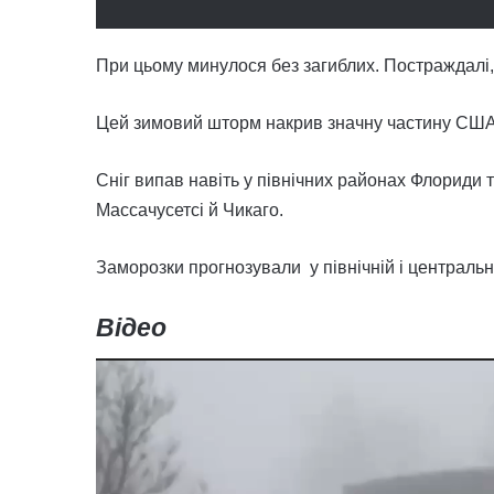
При цьому минулося без загиблих. Постраждалі,
Цей зимовий шторм накрив значну частину США
Сніг випав навіть у північних районах Флориди
Массачусетсі й Чикаго.
Заморозки прогнозували у північній і центральн
Відео
Відеопрогравач