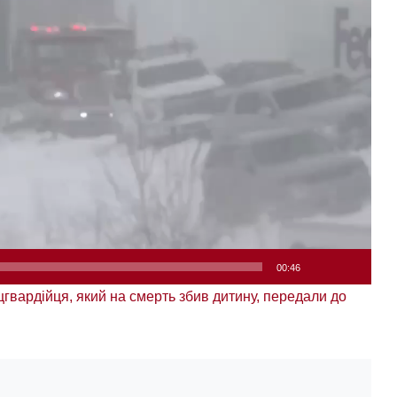
00:46
гвардійця, який на смерть збив дитину, передали до