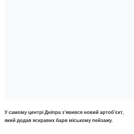
У самому центрі Дніпра з’явився новий артоб’єкт,
який додав яскравих барв міському пейзажу.