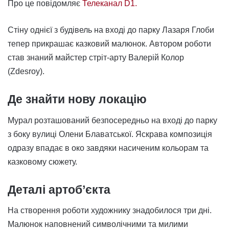
Про це повідомляє
Телеканал D1.
Стіну однієї з будівель на вході до парку Лазаря Глоби
тепер прикрашає казковий малюнок. Автором роботи
став знаний майстер стріт-арту Валерій Колор
(Zdesroy).
Де знайти нову локацію
Мурал розташований безпосередньо на вході до парку
з боку вулиці Олени Блаватської. Яскрава композиція
одразу впадає в око завдяки насиченим кольорам та
казковому сюжету.
Деталі артоб’єкта
На створення роботи художнику знадобилося три дні.
Малюнок наповнений символічними та милими