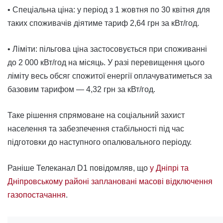
• Спеціальна ціна: у період з 1 жовтня по 30 квітня для
таких споживачів діятиме тариф 2,64 грн за кВт/год.
• Ліміти: пільгова ціна застосовується при споживанні
до 2 000 кВт/год на місяць. У разі перевищення цього
ліміту весь обсяг спожитої енергії оплачуватиметься за
базовим тарифом — 4,32 грн за кВт/год.
Таке рішення спрямоване на соціальний захист
населення та забезпечення стабільності під час
підготовки до наступного опалювального періоду.
Раніше Телеканал D1 повідомляв, що
у Дніпрі та
Дніпровському районі заплановані масові відключення
газопостачання
.