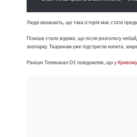
Люди вважають, що така історія має стати пред
Пізніше стало відомо, що після розголосу небай
зоопарку. Тваринам уже підстригли копита, зокр
Раніше Телеканал D1 повідомляв, що
у Кривому