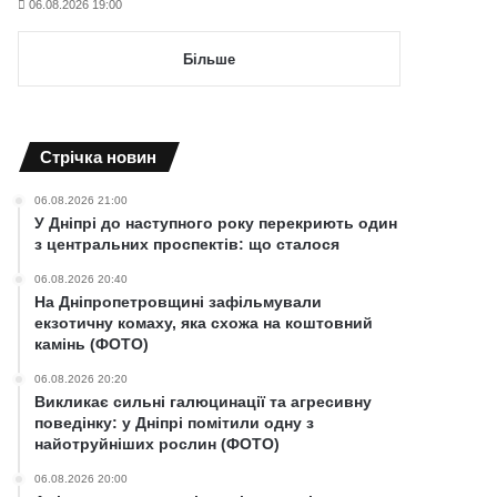
06.08.2026 19:00
Більше
Cтрічка новин
06.08.2026 21:00
У Дніпрі до наступного року перекриють один
з центральних проспектів: що сталося
06.08.2026 20:40
На Дніпропетровщині зафільмували
екзотичну комаху, яка схожа на коштовний
камінь (ФОТО)
06.08.2026 20:20
Викликає сильні галюцинації та агресивну
поведінку: у Дніпрі помітили одну з
найотруйніших рослин (ФОТО)
06.08.2026 20:00