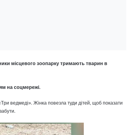
ники місцевого зоопарку тримають тварин в
ям на соцмережі.
«Три ведмеді». Жінка повезла туди дітей, щоб показати
забути.