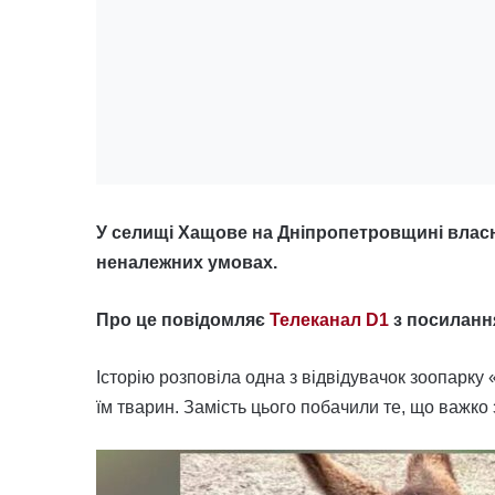
У селищі Хащове на Дніпропетровщині влас
неналежних умовах.
Про це повідомляє
Телеканал D1
з посиланн
Історію розповіла одна з відвідувачок зоопарку 
їм тварин. Замість цього побачили те, що важко 