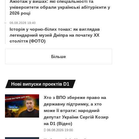
Ажіотаж у вишах: які спеціальності та
університети обрали українські абітурієнти у
2026 році
06.08.2026 19:40
Історія у чорно-білих тонах: як виглядав
легендарний музей Дніпра на початку ХХ
століття (ФОТО)
Більше
Нові випуски проектів D1
Хто з ВПО збереже право на
державну підтримку, а хто
може її втрати: народний
депутат України Сергій Козир
на D1 (Відео)
06.08.2026 19:00