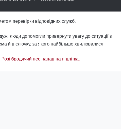
метом перевірки відповідних служб.
дужі люди допомогли привернути увагу до ситуації в
ема й віслючку, за якого найбільше хвилювалися.
 Розі бродячий пес напав на підлітка.