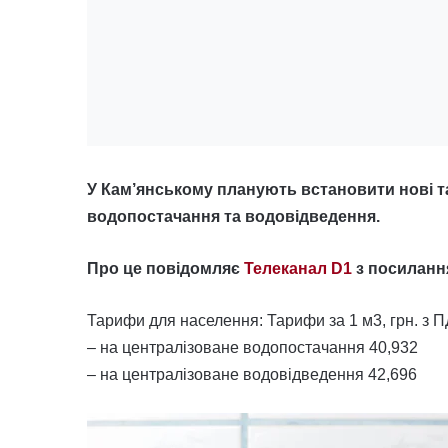
У Кам’янському планують встановити нові т
водопостачання та водовідведення.
Про це повідомляє
Телеканал D1
з посиланн
Тарифи для населення: Тарифи за 1 м3, грн. з 
– на централізоване водопостачання 40,932
– на централізоване водовідведення 42,696