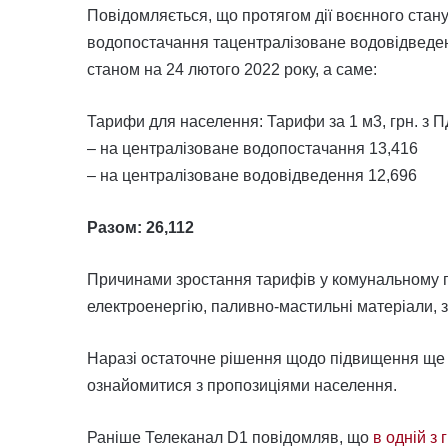
Повідомляється, що протягом дії воєнного стан
водопостачання тацентралізоване водовідведен
станом на 24 лютого 2022 року, а саме:
Тарифи для населення: Тарифи за 1 м3, грн. з 
– на централізоване водопостачання 13,416
– на централізоване водовідведення 12,696
Разом: 26,112
Причинами зростання тарифів у комунальному пі
електроенергію, паливно-мастильні матеріали, з
Наразі остаточне рішення щодо підвищення ще 
ознайомитися з пропозиціями населення.
Раніше Телеканал D1 повідомляв, що
в одній з