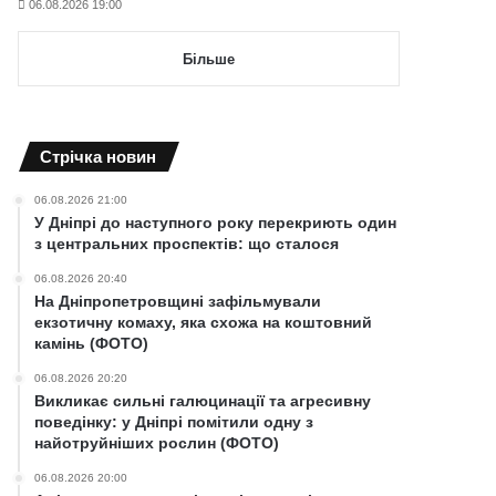
06.08.2026 19:00
Більше
Cтрічка новин
06.08.2026 21:00
У Дніпрі до наступного року перекриють один
з центральних проспектів: що сталося
06.08.2026 20:40
На Дніпропетровщині зафільмували
екзотичну комаху, яка схожа на коштовний
камінь (ФОТО)
06.08.2026 20:20
Викликає сильні галюцинації та агресивну
поведінку: у Дніпрі помітили одну з
найотруйніших рослин (ФОТО)
06.08.2026 20:00