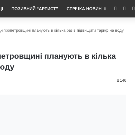
RSS
Fac
ЦІ
ПОЗИВНИЙ “АРТИСТ”
СТРІЧКА НОВИН
Дніпропетровщині планують в кілька разів підвищити тариф на воду
петровщині планують в кілька
воду
146