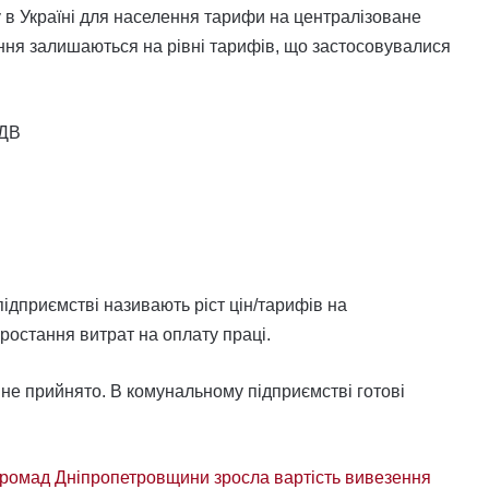
у в Україні для населення тарифи на централізоване
ня залишаються на рівні тарифів, що застосовувалися
ПДВ
дприємстві називають ріст цін/тарифів на
ростання витрат на оплату праці.
не прийнято. В комунальному підприємстві готові
 громад Дніпропетровщини зросла вартість вивезення