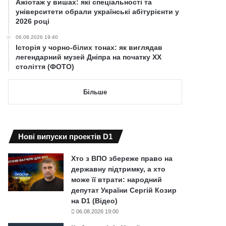
Ажіотаж у вишах: які спеціальності та
університети обрали українські абітурієнти у
2026 році
06.08.2026 19:40
Історія у чорно-білих тонах: як виглядав
легендарний музей Дніпра на початку ХХ
століття (ФОТО)
Більше
Нові випуски проектів D1
Хто з ВПО збереже право на
державну підтримку, а хто
може її втрати: народний
депутат України Сергій Козир
на D1 (Відео)
06.08.2026 19:00