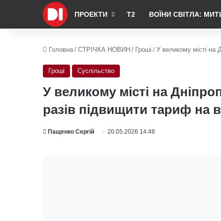
ПРОЕКТИ
Т2
ВОЇНИ СВІТЛА: МИТ
Головна
/
СТРІЧКА НОВИН
/
Гроші
/
У великому місті на 
Гроші
Суспільство
У великому місті на Дніпро
разів підвищити тариф на 
Пащенко Сергій
20.05.2026 14:48