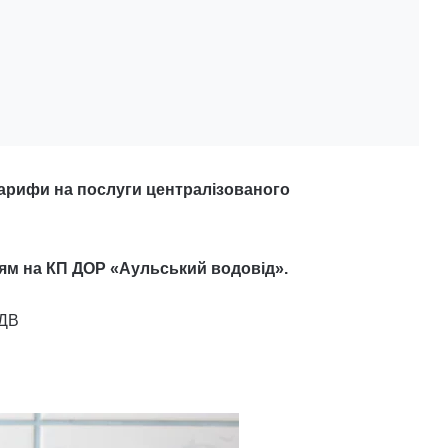
арифи на послуги централізованого
ям на КП ДОР «Аульський водовід».
ПДВ