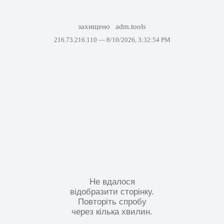
захищено
adm.tools
216.73.216.110 —
8/10/2026, 3:32:54 PM
Не вдалося
відобразити сторінку.
Повторіть спробу
через кілька хвилин.