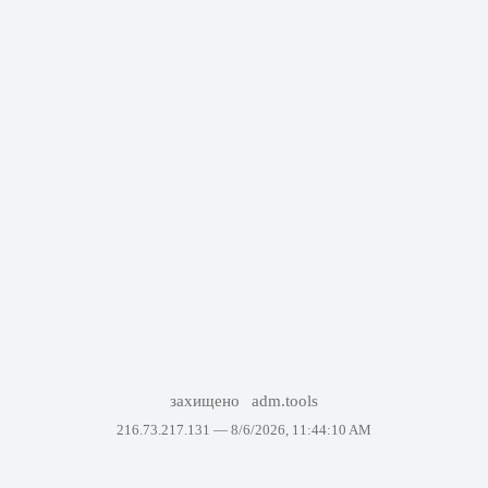
захищено
adm.tools
216.73.217.131 —
8/6/2026, 11:44:10 AM