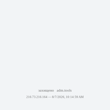
захищено
adm.tools
216.73.216.164 —
8/7/2026, 10:14:59 AM