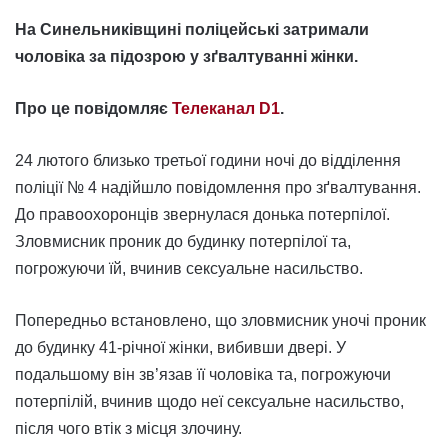
На Синельниківщині поліцейські затримали
чоловіка за підозрою у зґвалтуванні жінки.
Про це повідомляє
Телеканал D1
.
24 лютого близько третьої години ночі до відділення
поліції № 4 надійшло повідомлення про зґвалтування.
До правоохоронців звернулася донька потерпілої.
Зловмисник проник до будинку потерпілої та,
погрожуючи їй, вчинив сексуальне насильство.
Попередньо встановлено, що зловмисник уночі проник
до будинку 41-річної жінки, вибивши двері. У
подальшому він зв’язав її чоловіка та, погрожуючи
потерпілій, вчинив щодо неї сексуальне насильство,
після чого втік з місця злочину.