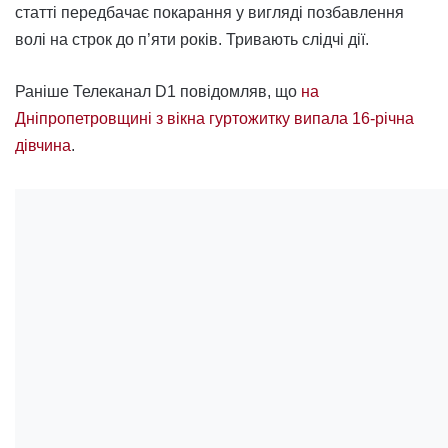
статті передбачає покарання у вигляді позбавлення
волі на строк до п’яти років. Тривають слідчі дії.
Раніше Телеканал D1 повідомляв, що
на
Дніпропетровщині з вікна гуртожитку випала 16-річна
дівчина
.