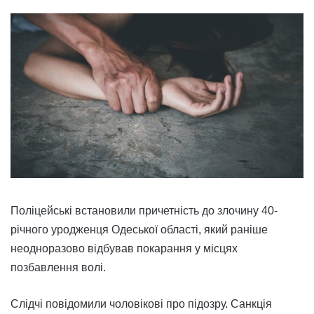
Поліцейські встановили причетність до злочину 40-
річного уродженця Одеської області, який раніше
неодноразово відбував покарання у місцях
позбавлення волі.
Слідчі повідомили чоловікові про підозру. Санкція