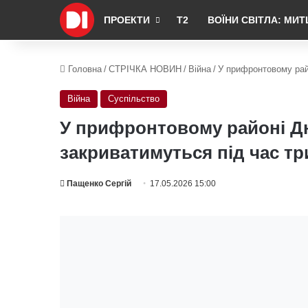
ПРОЕКТИ
Т2
ВОЇНИ СВІТЛА: МИТ
Головна
/
СТРІЧКА НОВИН
/
Війна
/
У прифронтовому рай
Війна
Суспільство
У прифронтовому районі Д
закриватимуться під час тр
Пащенко Сергій
17.05.2026 15:00