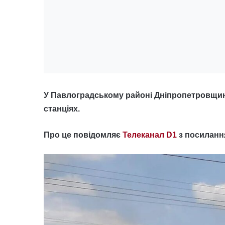
У Павлоградському районі Дніпропетровщи
станціях.
Про це повідомляє
Телеканал D1
з посилання