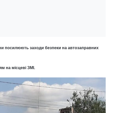
ни посилюють заходи безпеки на автозаправних
м на місцеві ЗМІ.