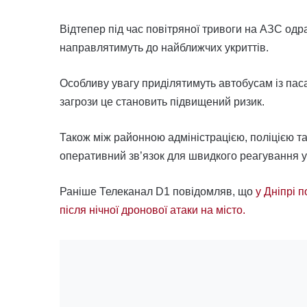
Відтепер під час повітряної тривоги на АЗС од
направлятимуть до найближчих укриттів.
Особливу увагу приділятимуть автобусам із пас
загрози це становить підвищений ризик.
Також між районною адміністрацією, поліцією 
оперативний зв’язок для швидкого реагування у
Раніше Телеканал D1 повідомляв, що
у Дніпрі 
після нічної дронової атаки на місто.