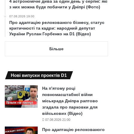
4 астрономічні дива за один день у серпні: які
з них можна буде побачити у Дніпрі (Фото)
07.08.2026 19:00
Про адаптацію релокованого бізнесу, статус
критичності та кадри: народний депутат
України Руслан Горбенко на D1 (Відео)
Більше
Нові випуски проектів D1
На п’ятому році
повномасштабної війни
міськрада Дніпра раптово
згадала про парковки для
військових (Відео)
07.08.2026 21:00
Про адаптацію релокованого