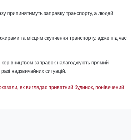
разу припинятимуть заправку транспорту, а людей
ажирами та місцям скупчення транспорту, адже під час
та керівництвом заправок налагоджують прямий
 разі надзвичайних ситуацій.
показали, як виглядає приватний будинок, понівечений