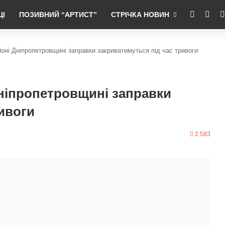
RSS
Fac
ЦІ
ПОЗИВНИЙ “АРТИСТ”
СТРІЧКА НОВИН
оні Дніпропетровщині заправки закриватимуться під час тривоги
ніпропетровщині заправки
ивоги
2 583