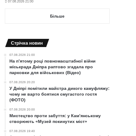
07.08.2026 21:00
Більше
Cтрічка новин
07.08.2026 21:00
На п’ятому році повномасштабної війни
міськрада Дніпра раптово згадала про
парковки для військових (Відео)
07.08.2026 20:20
У Дніпрі помітили майстра дикого камуфляжу:
чому не варто боятися смугастого гостя
(ФОТО)
07.08.2026 20:00
Мистецтво проти забуття: у Кам’янському
створюють «Музей покинутих міст»
07.08.2026 19:40