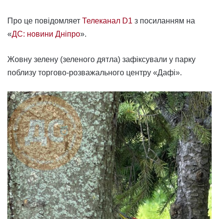
Про це повідомляет
Телеканал D1
з посиланням на
«
ДС: новини Дніпро
».
Жовну зелену (зеленого дятла) зафіксували у парку
поблизу торгово-розважального центру «Дафі».