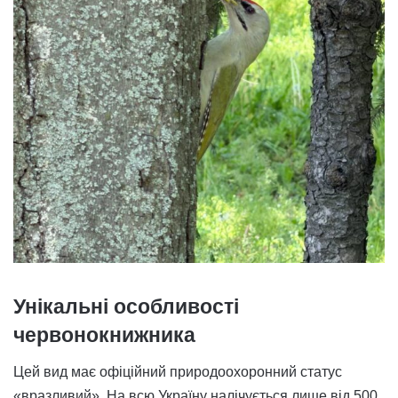
Унікальні особливості
червонокнижника
Цей вид має офіційний природоохоронний статус
«вразливий». На всю Україну налічується лише від 500