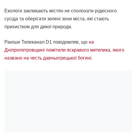
Екологи закликають містян не сполохати рідкісного
сусіда та оберігати зелені зони міста, які стають
прихистком для дикої природи.
Раніше Телеканал D1 повідомляв, що
на
Дніпропетровщині помітили яскравого метелика, якого
названо на честь давньогрецької богині.