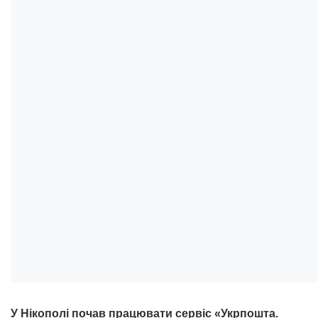
У Нікополі почав працювати сервіс «Укрпошта.