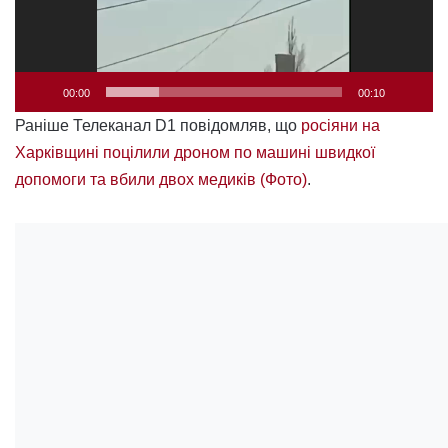
00:00
00:10
Раніше Телеканал D1 повідомляв, що
росіяни на
Харківщині поцілили дроном по машині швидкої
допомоги та вбили двох медиків (Фото)
.