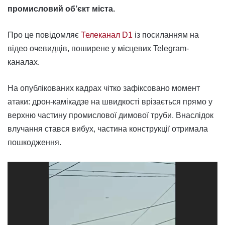
промисловий об’єкт міста.
Про це повідомляє
Телеканал D1
із посиланням на
відео очевидців, поширене у місцевих Telegram-
каналах.
На опублікованих кадрах чітко зафіксовано момент
атаки: дрон-камікадзе на швидкості врізається прямо у
верхню частину промислової димової труби. Внаслідок
влучання стався вибух, частина конструкції отримала
пошкодження.
Відеопрогравач