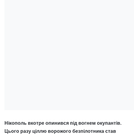
Нікополь вкотре опинився під вогнем окупантів.
Цього разу ціллю ворожого безпілотника став