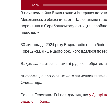
00:00
З початком війни Вадим одним із перших вступи
Миколаївській обласній варті, Національній гвард
поранення в Серебрянському лісництві, пройшов
підрозділу.
30 листопада 2024 року Вадим вийшов на бойове
Торецьком. Лише цього року його вдалося повер
Вадим залишиться в пам’яті рідних і побратимі
*Інформацію про українського захисника телек
Олександра.
Раніше Телеканал D1 повідомляв, що
у Дніпрі п
відділенні банку
.