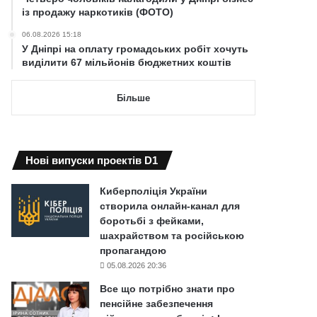
із продажу наркотиків (ФОТО)
06.08.2026 15:18
У Дніпрі на оплату громадських робіт хочуть
виділити 67 мільйонів бюджетних коштів
Більше
Нові випуски проектів D1
Киберполіція України
створила онлайн-канал для
боротьбі з фейками,
шахрайством та російською
пропагандою
05.08.2026 20:36
Все що потрібно знати про
пенсійне забезпечення