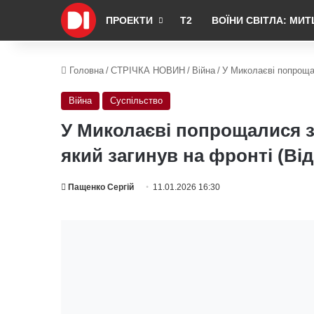
ПРОЕКТИ
Т2
ВОЇНИ СВІТЛА: МИТ
Головна
/
СТРІЧКА НОВИН
/
Війна
/
У Миколаєві попрощал
Війна
Суспільство
У Миколаєві попрощалися з
який загинув на фронті (Від
Пащенко Сергій
11.01.2026 16:30