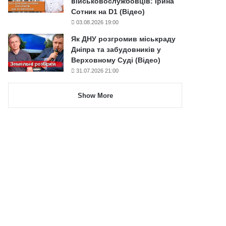
військовослужбовців: Ірина
Сотник на D1 (Відео)
03.08.2026 19:00
Як ДНУ розгромив міськраду
Дніпра та забудовників у
Верховному Суді (Відео)
31.07.2026 21:00
Show More