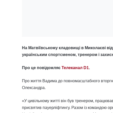
На Матвіївському кладовищі в Миколаєві в
українським спортсменом, тренером і захисн
Про це повідомляє
Телеканал D1
.
Про життя Вадима до повномасштабного вторгне
Олександра.
«У цивільному житті він був тренером, працював 
присвятив пауерліфтингу. Разом із командою орг