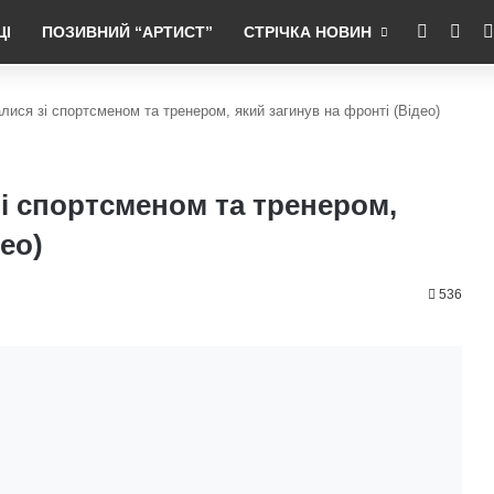
RSS
Fac
ЦІ
ПОЗИВНИЙ “АРТИСТ”
СТРІЧКА НОВИН
ися зі спортсменом та тренером, який загинув на фронті (Відео)
і спортсменом та тренером,
ео)
536