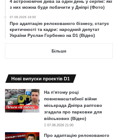
4 астрономічні дива за один день у серпні: які
з них можна буде побачити у Дніпрі (Фото)
07.08.2026 19:00
Про адаптацію релокованого бізнесу, статус
критичності та кадри: народний депутат
України Руслан Горбенко на D1 (Відео)
Більше
Нові випуски проектів D1
На п’ятому році
повномасштабної війни
міськрада Дніпра раптово
згадала про парковки для
військових (Відео)
07.08.2026 21:00
Про адаптацію релокованого