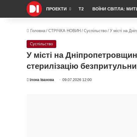
ПРОЕКТИ
Т2
ВОЇНИ СВІТЛА: МИТ
Головна
/
СТРІЧКА НОВИН
/
Суспільство
/
У місті на Дн
Суспільство
У місті на Дніпропетровщи
стерилізацію безпритульни
Ілона Іванова
09.07.2026 12:00