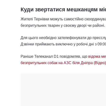
Куди звертатися мешканцям мі
Жителі Тернівки можуть самостійно скоординува
безпритульних тварин у своєму дворі чи районі.
Для цього необхідно зателефонувати до пресслу
Дзвінки приймають виключно у робочі дні з 09:00
Раніше Телеканал D1 повідомляв, що
відома ме
безпритульних собак на АЗС біля Дніпра (Відео)