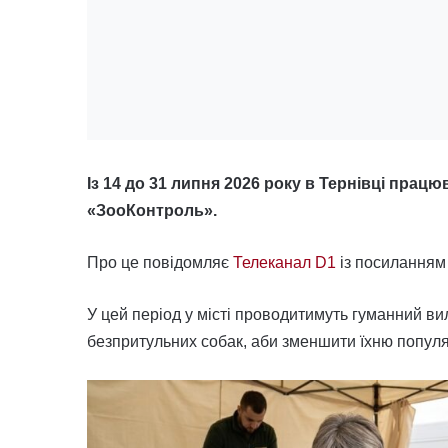
Із 14 до 31 липня 2026 року в Тернівці працю
«ЗооКонтроль».
Про це повідомляє
Телеканал D1
із посиланням
У цей період у місті проводитимуть гуманний в
безпритульних собак, аби зменшити їхню популя