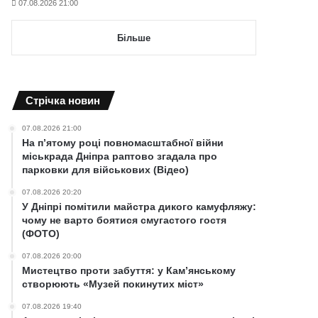
07.08.2026 21:00
Більше
Cтрічка новин
07.08.2026 21:00
На п’ятому році повномасштабної війни
міськрада Дніпра раптово згадала про
парковки для військових (Відео)
07.08.2026 20:20
У Дніпрі помітили майстра дикого камуфляжу:
чому не варто боятися смугастого гостя
(ФОТО)
07.08.2026 20:00
Мистецтво проти забуття: у Кам’янському
створюють «Музей покинутих міст»
07.08.2026 19:40