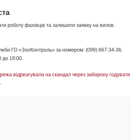
ста
ти роботу фахівців та залишити заявку на вилов
жби ГО «ЗооКонтроль» за номером: (099) 667-34-36.
 до 18:00.
режа відреагувала на скандал через заборону годувати
.