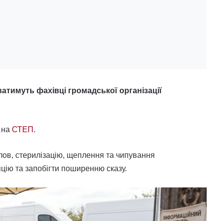
ватимуть фахівці громадської організації
 на
СТЕП
.
илов, стерилізацію, щеплення та чипування
цію та запобігти поширенню сказу.