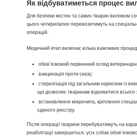
Як відбуватиметься процес вил
Для безпеки містян та самих тварин виловом со
цього чотирилапих перевозитимуть на спеціаль
операцій.
Медичний етап включає кілька важливих процед
обов’язковий первинний огляд ветеринарн
вакцинація проти сказу;
стерилізація під загальним наркозом із в
що дозволяє тваринам відновитися всього з
встановлення мікрочипа, кріплення спеціа
єдиного реєстру.
Після операції тварини перебуватимуть на карант
реабілітації завершиться, усіх собак обов’язково