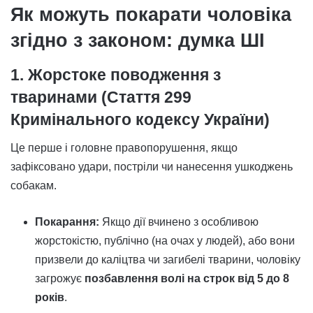
Як можуть покарати чоловіка
згідно з законом: думка ШІ
1. Жорстоке поводження з
тваринами (Стаття 299
Кримінального кодексу України)
Це перше і головне правопорушення, якщо
зафіксовано удари, постріли чи нанесення ушкоджень
собакам.
Покарання:
Якщо дії вчинено з особливою
жорстокістю, публічно (на очах у людей), або вони
призвели до каліцтва чи загибелі тварини, чоловіку
загрожує
позбавлення волі на строк від 5 до 8
років
.