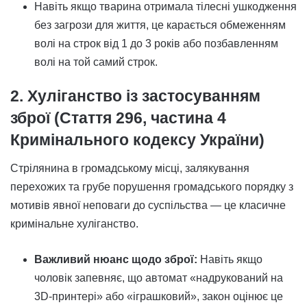
Навіть якщо тварина отримала тілесні ушкодження
без загрози для життя, це карається обмеженням
волі на строк від 1 до 3 років або позбавленням
волі на той самий строк.
2. Хуліганство із застосуванням
зброї (Стаття 296, частина 4
Кримінального кодексу України)
Стрілянина в громадському місці, залякування
перехожих та грубе порушення громадського порядку з
мотивів явної неповаги до суспільства — це класичне
кримінальне хуліганство.
Важливий нюанс щодо зброї:
Навіть якщо
чоловік запевняє, що автомат «надрукований на
3D-принтері» або «іграшковий», закон оцінює це