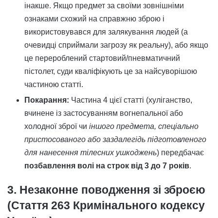
інакше. Якщо предмет за своїми зовнішніми
ознаками схожий на справжню зброю і
використовувався для залякування людей (а
очевидці сприймали загрозу як реальну), або якщо
це перероблений стартовий/пневматичний
пістолет, суди кваліфікують це за найсуворішою
частиною статті.
Покарання:
Частина 4 цієї статті (хуліганство,
вчинене із застосуванням вогнепальної або
холодної зброї чи
іншого предмета, спеціально
пристосованого або заздалегідь підготовленого
для нанесення тілесних ушкоджень
) передбачає
позбавлення волі на строк від 3 до 7 років
.
3. Незаконне поводження зі зброєю
(Стаття 263 Кримінального кодексу