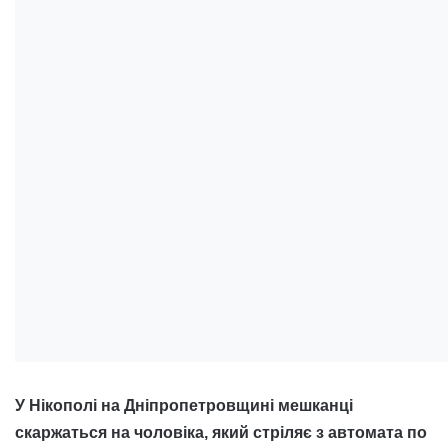
У Нікополі на Дніпропетровщині мешканці
скаржаться на чоловіка, який стріляє з автомата по