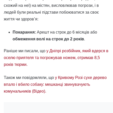
схожий на неї) на містян, висловлював погрози, і в
людей були реальні підстави побоюватися за своє
життя чи здоров’я:
Покарання:
Арешт на строк до 6 місяців або
обмеження волі на строк до 2 років
.
Раніше ми писали, що
у Дніпрі розбійник, який вдерся в
оселю приятеля та погрожував ножем, отримав 8,5
років тюрми.
Також ми повідомляли, що
у Кривому Розі сухе дерево
впало і вбило собаку: мешканці звинувачують
комунальників (Відео).