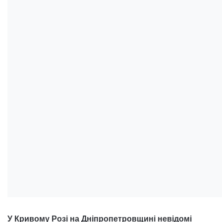
У Кривому Розі на Дніпропетровщині невідомі