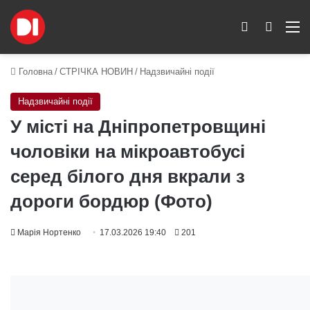
Switch skin
Пошук
M
Головна
/
СТРІЧКА НОВИН
/
Надзвичайні події
Надзвичайні події
У місті на Дніпропетровщині
чоловіки на мікроавтобусі
серед білого дня вкрали з
дороги бордюр (Фото)
Марія Нортенко
17.03.2026 19:40
201