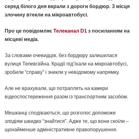
серед білого дня вкрали з дороги бордюр. З місця
злочину втекли на мікроавтобусі.
Про це повідомляє
Телеканал D1
з посиланням на
місцеві медіа.
За словами очевидців, без бордюру залишилася
вулиця Телевізійна. Крадії під’їхали на мікроавтобусі,
зробили “справу” і зникли у невідомому напрямку.
Але не врахували, що потраплять на камери
відеоспостереження разом із транспортним засобом.
Мешканці сподіваються, що розголос допоможе
злодіям швидко “знайтися”. Адже те, що вони скоїли –
щонайменше адміністративне правопорушення.