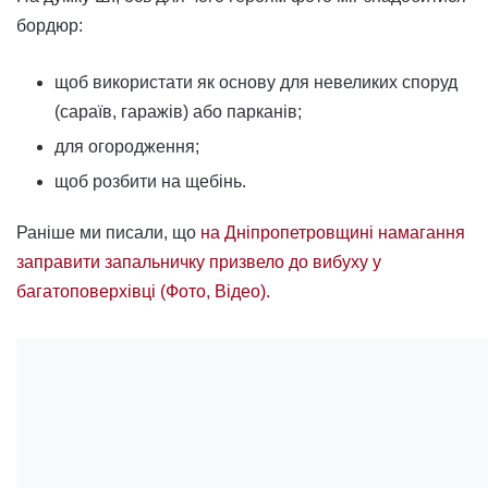
бордюр:
щоб використати як основу для невеликих споруд
(сараїв, гаражів) або парканів;
для огородження;
щоб розбити на щебінь.
Раніше ми писали, що
на Дніпропетровщині намагання
заправити запальничку призвело до вибуху у
багатоповерхівці (Фото, Відео).