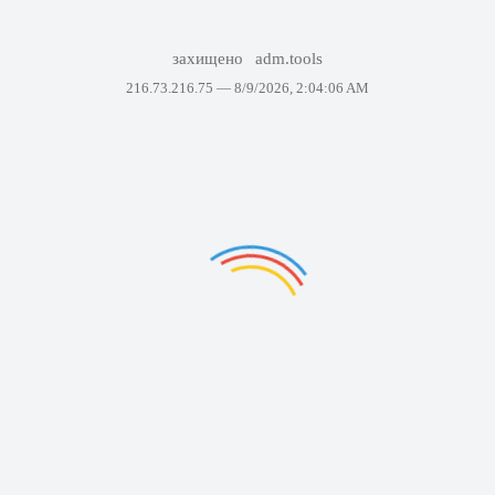
захищено
adm.tools
216.73.216.75 —
8/9/2026, 2:04:06 AM