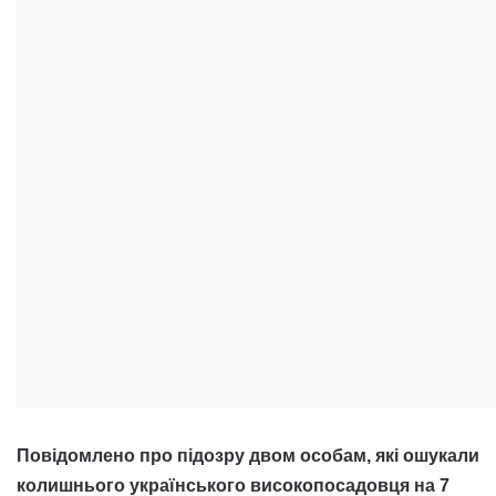
Повідомлено про підозру двом особам, які ошукали
колишнього українського високопосадовця на 7