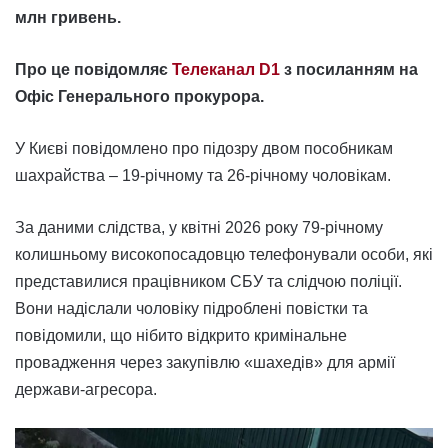
млн гривень.
Про це повідомляє
Телеканал D1
з посиланням на
Офіс Генерального прокурора.
У Києві повідомлено про підозру двом пособникам
шахрайства – 19-річному та 26-річному чоловікам.
За даними слідства, у квітні 2026 року 79-річному
колишньому високопосадовцю телефонували особи, які
представилися працівником СБУ та слідчою поліції.
Вони надіслали чоловіку підроблені повістки та
повідомили, що нібито відкрито кримінальне
провадження через закупівлю «шахедів» для армії
держави-агресора.