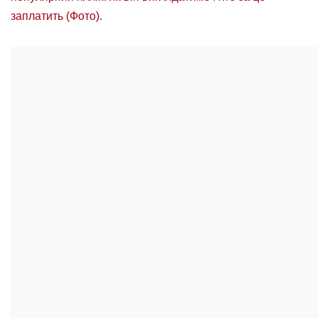
заплатить (Фото)
.