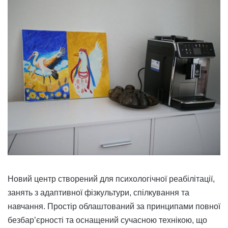
Новий центр створений для психологічної реабілітації,
занять з адаптивної фізкультури, спілкування та
навчання. Простір облаштований за принципами повної
безбар’єрності та оснащений сучасною технікою, що