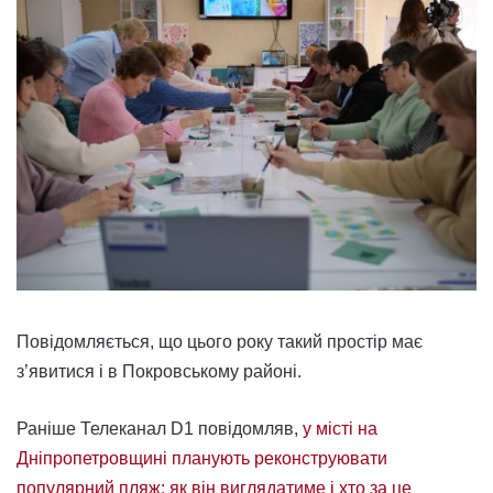
Повідомляється, що цього року такий простір має
з’явитися і в Покровському районі.
Раніше Телеканал D1 повідомляв,
у місті на
Дніпропетровщині планують реконструювати
популярний пляж: як він виглядатиме і хто за це