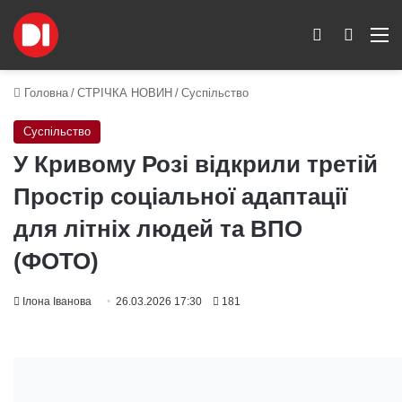
Switch skin
Пошук
M
Головна
/
СТРІЧКА НОВИН
/
Суспільство
Суспільство
У Кривому Розі відкрили третій
Простір соціальної адаптації
для літніх людей та ВПО
(ФОТО)
Ілона Іванова
26.03.2026 17:30
181