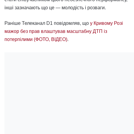
інші зазначають що це — молодість і розваги.
Раніше Телеканал D1 повідомляв, що
у Кривому Розі
мажор без прав влаштував масштабну ДТП із
потерпілими (ФОТО, ВІДЕО)
.