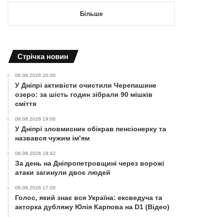
Більше
Cтрічка новин
08.08.2026 20:00
У Дніпрі активісти очистили Черепашине
озеро: за шість годин зібрали 90 мішків
сміття
08.08.2026 19:00
У Дніпрі зловмисник обікрав пенсіонерку та
назвався чужим ім’ям
08.08.2026 18:42
За день на Дніпропетровщині через ворожі
атаки загинули двоє людей
08.08.2026 17:00
Голос, який знає вся Україна: ексведуча та
акторка дубляжу Юлія Карпова на D1 (Відео)