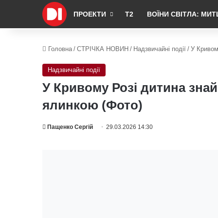
ПРОЕКТИ
Т2
ВОЇНИ СВІТЛА: МИТ
Головна
/
СТРІЧКА НОВИН
/
Надзвичайні події
/
У Кривом
Надзвичайні події
У Кривому Розі дитина зна
ялинкою (Фото)
Пащенко Сергій
29.03.2026 14:30