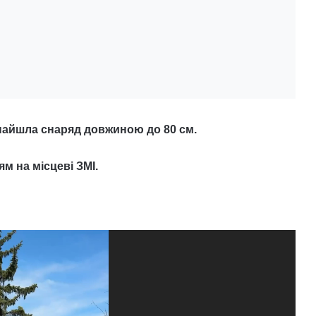
знайшла снаряд довжиною до 80 см.
м на місцеві ЗМІ.