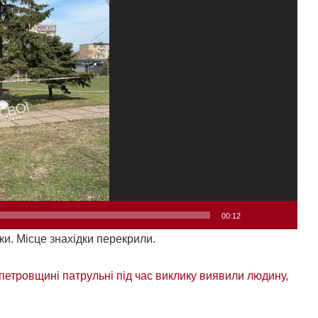
00:12
и. Місце знахідки перекрили.
петровщині патрульні під час виклику виявили людину,