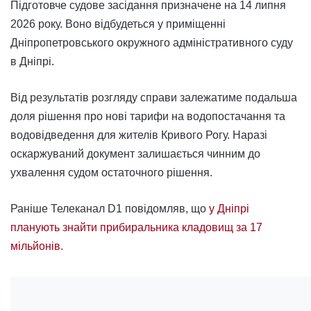
Підготовче судове засідання призначене на 14 липня
2026 року. Воно відбудеться у приміщенні
Дніпропетровського окружного адміністративного суду
в Дніпрі.
Від результатів розгляду справи залежатиме подальша
доля рішення про нові тарифи на водопостачання та
водовідведення для жителів Кривого Рогу. Наразі
оскаржуваний документ залишається чинним до
ухвалення судом остаточного рішення.
Раніше Телеканал D1 повідомляв, що
у Дніпрі
планують знайти прибиральника кладовищ за 17
мільйонів.