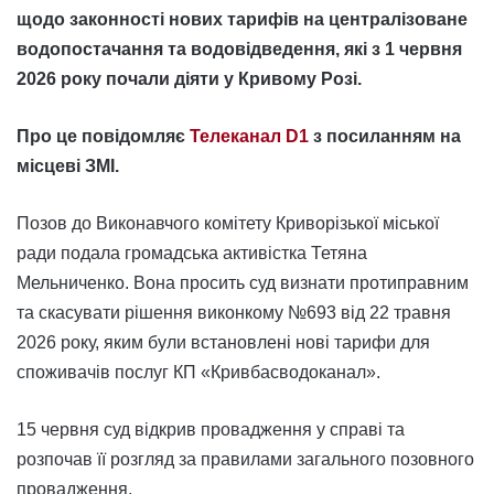
щодо законності нових тарифів на централізоване
водопостачання та водовідведення, які з 1 червня
2026 року почали діяти у Кривому Розі.
Про це повідомляє
Телеканал D1
з посиланням на
місцеві ЗМІ.
Позов до Виконавчого комітету Криворізької міської
ради подала громадська активістка Тетяна
Мельниченко. Вона просить суд визнати протиправним
та скасувати рішення виконкому №693 від 22 травня
2026 року, яким були встановлені нові тарифи для
споживачів послуг КП «Кривбасводоканал».
15 червня суд відкрив провадження у справі та
розпочав її розгляд за правилами загального позовного
провадження.