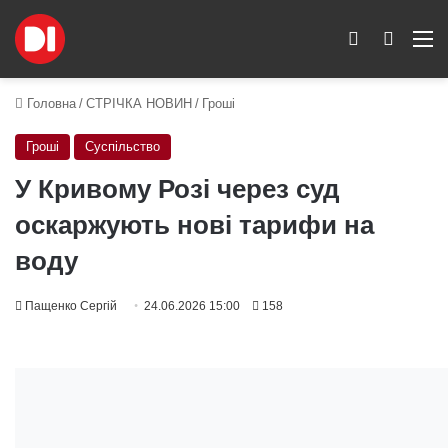
Switch skin
Пошук
M
Головна
/
СТРІЧКА НОВИН
/
Гроші
Гроші
Суспільство
У Кривому Розі через суд
оскаржують нові тарифи на
воду
Пащенко Сергій
24.06.2026 15:00
158