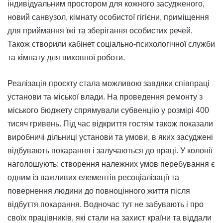
індивідуальним простором для кожного засудженого,
новий санвузол, кімнату особистої гігієни, приміщення
для приймання їжі та зберігання особистих речей.
Також створили кабінет соціально-психологічної служби
та кімнату для виховної роботи.
Реалізація проєкту стала можливою завдяки співпраці
установи та міської влади. На проведення ремонту з
міського бюджету спрямували субвенцію у розмірі 400
тисяч гривень. Під час відкриття гостям також показали
виробничі дільниці установи та умови, в яких засуджені
відбувають покарання і залучаються до праці. У колонії
наголошують: створення належних умов перебування є
одним із важливих елементів ресоціалізації та
повернення людини до повноцінного життя після
відбуття покарання. Водночас тут не забувають і про
своїх працівників, які стали на захист країни та віддали