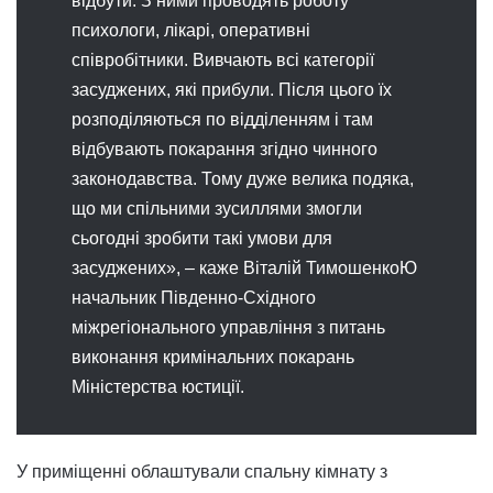
відбути. З ними проводять роботу
психологи, лікарі, оперативні
співробітники. Вивчають всі категорії
засуджених, які прибули. Після цього їх
розподіляються по відділенням і там
відбувають покарання згідно чинного
законодавства. Тому дуже велика подяка,
що ми спільними зусиллями змогли
сьогодні зробити такі умови для
засуджених», – каже Віталій ТимошенкоЮ
начальник Південно-Східного
міжрегіонального управління з питань
виконання кримінальних покарань
Міністерства юстиції.
У приміщенні облаштували спальну кімнату з