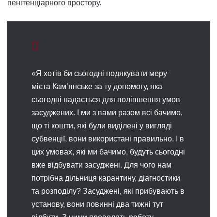
пенітенціарного простору.
«Я хотів би сьогодні подякувати меру
міста Кам’янське за ту допомогу, яка
сьогодні надається для поліпшення умов
засуджених. І ми з вами разом всі бачимо,
що ті кошти, які були виділені у вигляді
субвенції, вони використані правильно. І в
цих умовах, які ми бачимо, будуть сьогодні
вже відбувати засуджені. Для чого нам
потрібна дільниця карантину, діагностики
та розподілу? Засуджені, які прибувають в
установу, вони повинні два тижні тут