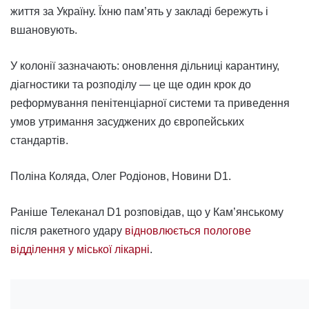
життя за Україну. Їхню пам’ять у закладі бережуть і
вшановують.
У колонії зазначають: оновлення дільниці карантину,
діагностики та розподілу — це ще один крок до
реформування пенітенціарної системи та приведення
умов утримання засуджених до європейських
стандартів.
Поліна Коляда, Олег Родіонов, Новини D1.
Раніше Телеканал D1 розповідав, що у Кам’янському
після ракетного удару
відновлюється пологове
відділення у міської лікарні
.