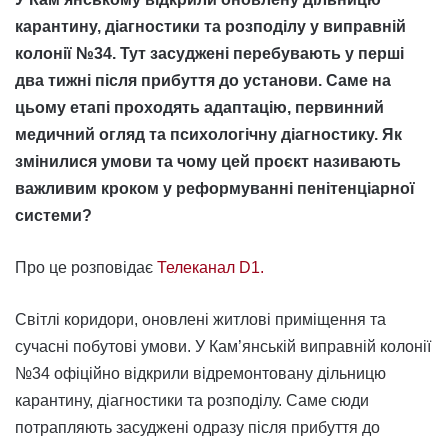
карантину, діагностики та розподілу у виправній
колонії №34. Тут засуджені перебувають у перші
два тижні після прибуття до установи. Саме на
цьому етапі проходять адаптацію, первинний
медичний огляд та психологічну діагностику. Як
змінилися умови та чому цей проєкт називають
важливим кроком у реформуванні пенітенціарної
системи?
Про це розповідає
Телеканал D1.
Світлі коридори, оновлені житлові приміщення та
сучасні побутові умови. У Кам’янській виправній колонії
№34 офіційно відкрили відремонтовану дільницю
карантину, діагностики та розподілу. Саме сюди
потрапляють засуджені одразу після прибуття до