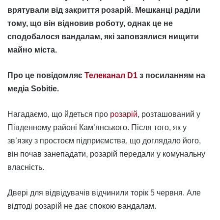
врятували від закриття розарій. Мешканці раділи
тому, що він відновив роботу, однак це не
сподобалося вандалам, які заповзялися нищити
майно міста.
Про це повідомляє
Телеканал D1
з посиланням на
медіа Sobitie.
Нагадаємо, що йдеться про
розарій
, розташований у
Південному районі Кам’янського. Після того, як у
зв’язку з простоєм підприємства, що доглядало його,
він почав занепадати, розарій передали у комунальну
власність.
Двері для відвідувачів відчинили торік 5 червня. Але
відтоді розарій не дає спокою вандалам.