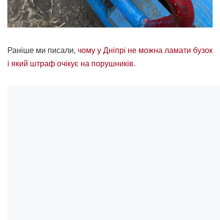
Раніше ми писали,
чому у Дніпрі не можна ламати бузок
і який штраф очікує на порушників.