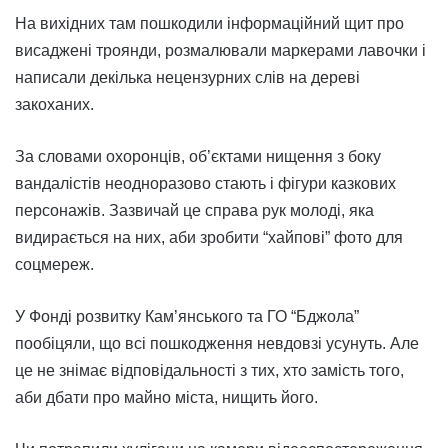
На вихідних там пошкодили інформаційний щит про
висаджені троянди, розмалювали маркерами лавочки і
написали декілька нецензурних слів на дереві
закоханих.
За словами охоронців, об’єктами нищення з боку
вандалістів неодноразово стають і фігури казкових
персонажів. Зазвичай це справа рук молоді, яка
видирається на них, аби зробити “хайпові” фото для
соцмереж.
У Фонді розвитку Кам’янського та ГО “Бджола”
пообіцяли, що всі пошкодження невдовзі усунуть. Але
це не знімає відповідальності з тих, хто замість того,
аби дбати про майно міста, нищить його.