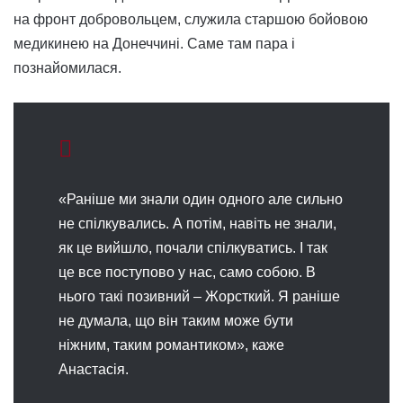
на фронт добровольцем, служила старшою бойовою
медикинею на Донеччині. Саме там пара і
познайомилася.
«Раніше ми знали один одного але сильно
не спілкувались. А потім, навіть не знали,
як це вийшло, почали спілкуватись. І так
це все поступово у нас, само собою. В
нього такі позивний – Жорсткий. Я раніше
не думала, що він таким може бути
ніжним, таким романтиком», каже
Анастасія.