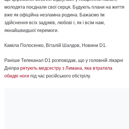
молодята поєднали свої серця. Будують плани на життя
вже як офіційна незламна родина. Бажаємо їм
здійснення всіх задумів, любові і, як і всім нам,
якнайшвидшої перемоги.
Каміла Полосенко, Віталій Шалдов, Новини D1.
Раніше Телеканал D1 розповідав, що у головній лікарні
Дніпра
рятують медсестру з Лимана, яка втратила
обидві ноги
під час російського обстрілу.