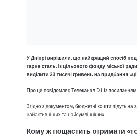
У Дніпрі вирішили, що найкращий спосіб подя
гарна сталь. Із цільового фонду міської ра
виділити 23 тисячі гривень на придбання «ц
Про це повідомляє Телеканал D1 із посиланням
Згідно з документом, бюджетні кошти підуть на 
найактивніших та найсумлінніших.
Кому ж пощастить отримати «го