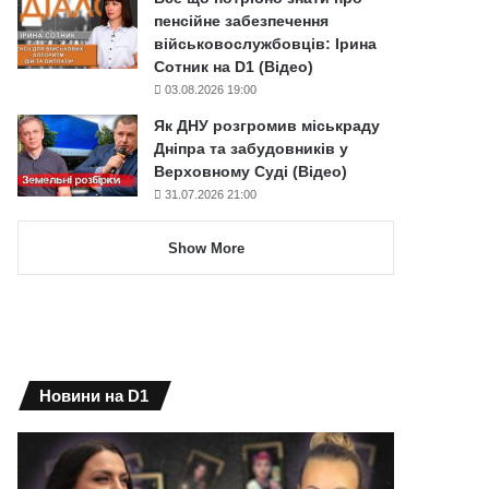
пенсійне забезпечення
військовослужбовців: Ірина
Сотник на D1 (Відео)
03.08.2026 19:00
Як ДНУ розгромив міськраду
Дніпра та забудовників у
Верховному Суді (Відео)
31.07.2026 21:00
Show More