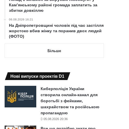
Кам’янському районі громада заплатить за
збитки довкіллю
06.08.2026 16:21
На Дніпропетровщині чоловік під час застілля
жорстоко вбив жінку та поранив двох людей
(ФОТО)
Більше
Нові випуски проектів D1
Киберполіція України
створила онлайн-канал для
боротьбі з фейками,
шахрайством та російською
пропагандою
05.08.2026 20:36
Все що потрібно знати про