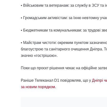
• Військовим та ветеранам: за службу в ЗСУ та
• Громадським активістам: за їхню невтомну участ
• Бюджетникам та комунальникам: за трудові зве
• Майстрам чистоти: окремим пунктом зазначено,
благоустрою та санітарного очищення Дніпра. Т
значно «гострішою».
Поки що проєкт рішення чекає на офіційне затв
Раніше Телеканал D1 повідомляв, що у
Дніпрі ч
за новим порядком
.