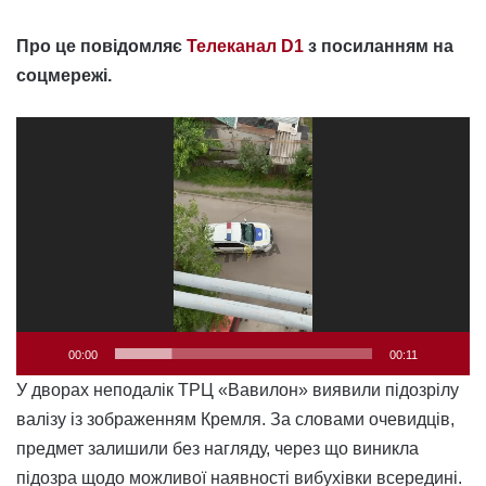
Про це повідомляє
Телеканал D1
з посиланням на
соцмережі.
Відеопрогравач
00:00
00:11
У дворах неподалік ТРЦ «Вавилон» виявили підозрілу
валізу із зображенням Кремля. За словами очевидців,
предмет залишили без нагляду, через що виникла
підозра щодо можливої наявності вибухівки всередині.