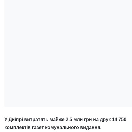
У Дніпрі витратять майже 2,5 млн грн на друк 14 750
комплектів газет комунального видання.