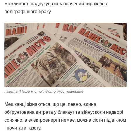
можливості надрукувати зазначений тираж без
поліграфічного браку.
Газета “Наше місто”. Фото ілюстративне
Мешканці зізнаються, що це, певно, єдина
обґрунтована витрата у блекаут та війну: коли надворі
сонячно, а електроенергії немає, можна сісти під вікном
і почитати газету.