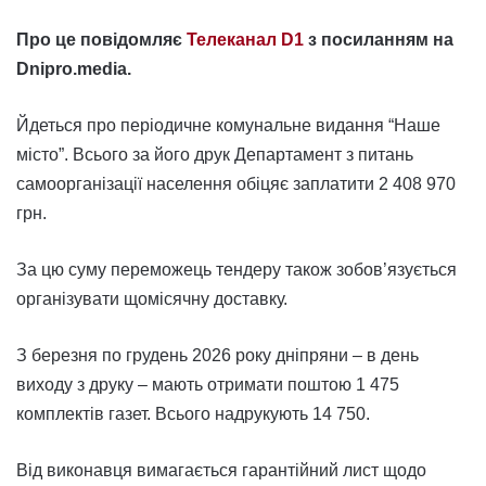
Про це повідомляє
Телеканал D1
з посиланням на
Dnipro.media.
Йдеться про періодичне комунальне видання “Наше
місто”. Всього за його друк Департамент з питань
самоорганізації населення обіцяє заплатити 2 408 970
грн.
За цю суму переможець тендеру також зобов’язується
організувати щомісячну доставку.
З березня по грудень 2026 року дніпряни – в день
виходу з друку – мають отримати поштою 1 475
комплектів газет. Всього надрукують 14 750.
Від виконавця вимагається гарантійний лист щодо