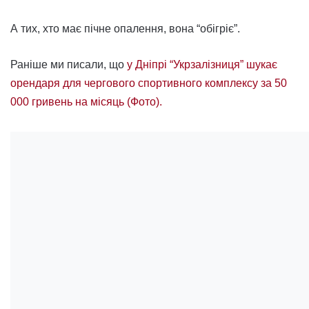
А тих, хто має пічне опалення, вона “обігріє”.
Раніше ми писали, що
у Дніпрі “Укрзалізниця” шукає
орендаря для чергового спортивного комплексу за 50
000 гривень на місяць (Фото).