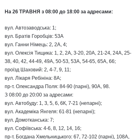
На 26 ТРАВНЯ з 08:00 до 18:00 за адресами:
вул. Автозаводська: 1;
вул. Братів Горобців: 53А
вул. Ганни Німець: 2, 2А, 4;
вул. Олексія Тищика: 1, 2, 2А, 3-20, 20А, 21-24, 24А, 25-
38, 40, 42, 44-49, 49А, 50-53, 53А, 54-65, 65А, 66;
проїзд Шаховий: 2, 4-7, 9, 11;
вул. Лікаря Ребініна: 8А;
пр-т. Олександра Поля: 84-90 (парні), 90А, 98.
З 08:00 до 20:00 за адресами:
вул. Автобуду: 1, 3, 5, 6, 6К, 7-21 (непарні);
вул. Академіка Янгеля: 61-81 (непарні);
вул. Домотканська: 7;
вул. Софіївська: 4-6, 8, 12, 14, 16;
пр-т. Богдана Хмельницького: 67, 72-102 (парні), 108А,