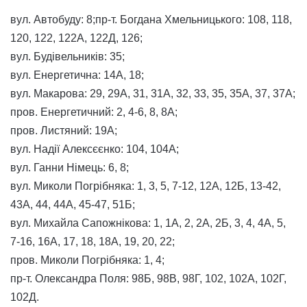
вул. Автобуду: 8;пр-т. Богдана Хмельницького: 108, 118,
120, 122, 122А, 122Д, 126;
вул. Будівельників: 35;
вул. Енергетична: 14А, 18;
вул. Макарова: 29, 29А, 31, 31А, 32, 33, 35, 35А, 37, 37А;
пров. Енергетичний: 2, 4-6, 8, 8А;
пров. Листяний: 19А;
вул. Надії Алексєєнко: 104, 104А;
вул. Ганни Німець: 6, 8;
вул. Миколи Погрібняка: 1, 3, 5, 7-12, 12А, 12Б, 13-42,
43А, 44, 44А, 45-47, 51Б;
вул. Михайла Сапожнікова: 1, 1А, 2, 2А, 2Б, 3, 4, 4А, 5,
7-16, 16А, 17, 18, 18А, 19, 20, 22;
пров. Миколи Погрібняка: 1, 4;
пр-т. Олександра Поля: 98Б, 98В, 98Г, 102, 102А, 102Г,
102Д.