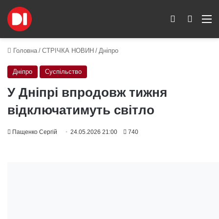
Switch skin
Пошук
M
Головна
/
СТРІЧКА НОВИН
/
Дніпро
Дніпро
Суспільство
У Дніпрі впродовж тижня
відключатимуть світло
Пащенко Сергій
24.05.2026 21:00
740