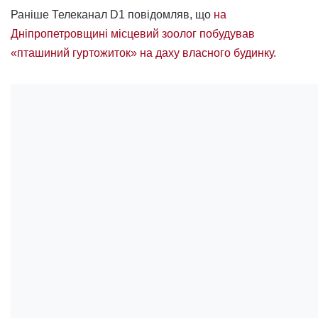
Раніше Телеканал D1 повідомляв, що
на
Дніпропетровщині місцевий зоолог побудував
«пташиний гуртожиток» на даху власного будинку.