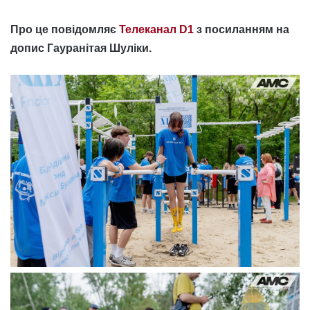
Про це повідомляє
Телеканал D1
з посиланням на
допис Гауранітая Шуліки.