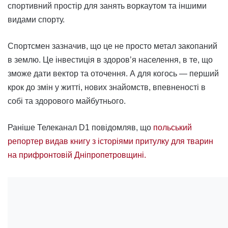
спортивний простір для занять воркаутом та іншими
видами спорту.
Спортсмен зазначив, що це не просто метал закопаний
в землю. Це інвестиція в здоровʼя населення, в те, що
зможе дати вектор та оточення. А для когось — перший
крок до змін у житті, нових знайомств, впевненості в
собі та здорового майбутнього.
Раніше Телеканал D1 повідомляв, що
польський
репортер видав книгу з історіями притулку для тварин
на прифронтовій Дніпропетровщині.