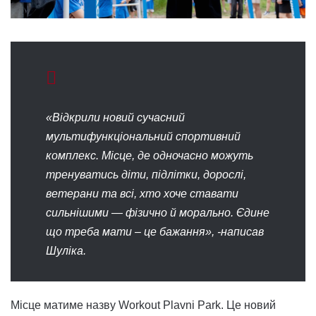
«Відкрили новий сучасний
мультифункціональний спортивний
комплекс. Місце, де одночасно можуть
тренуватись діти, підлітки, дорослі,
ветерани та всі, хто хоче ставати
сильнішими — фізично й морально. Єдине
що треба мати – це бажання», -написав
Шуліка.
Місце матиме назву Workout Plavni Park. Це новий