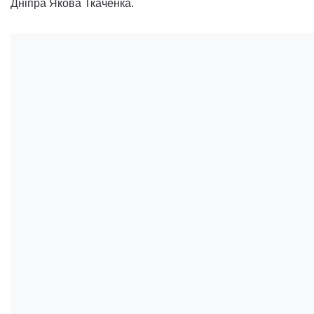
Дніпра Якова Ткаченка.