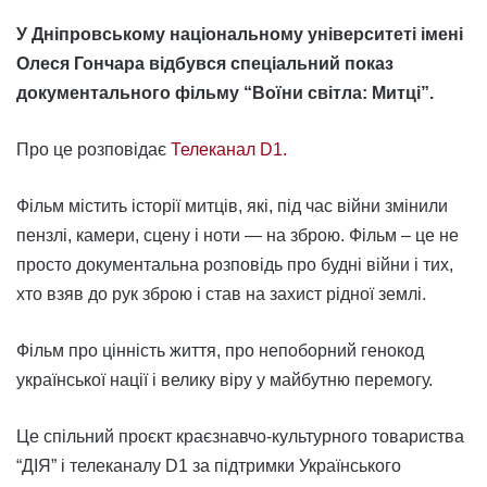
У Дніпровському національному університеті імені
Олеся Гончара відбувся спеціальний показ
документального фільму “Воїни світла: Митці”.
Про це розповідає
Телеканал D1.
Фільм містить історії митців, які, під час війни змінили
пензлі, камери, сцену і ноти — на зброю. Фільм – це не
просто документальна розповідь про будні війни і тих,
хто взяв до рук зброю і став на захист рідної землі.
Фільм про цінність життя, про непоборний генокод
української нації і велику віру у майбутню перемогу.
Це спільний проєкт краєзнавчо-культурного товариства
“ДІЯ” і телеканалу D1 за підтримки Українського