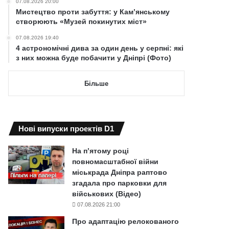
07.08.2026 20:00
Мистецтво проти забуття: у Кам’янському
створюють «Музей покинутих міст»
07.08.2026 19:40
4 астрономічні дива за один день у серпні: які
з них можна буде побачити у Дніпрі (Фото)
Більше
Нові випуски проектів D1
На п’ятому році
повномасштабної війни
міськрада Дніпра раптово
згадала про парковки для
військових (Відео)
07.08.2026 21:00
Про адаптацію релокованого