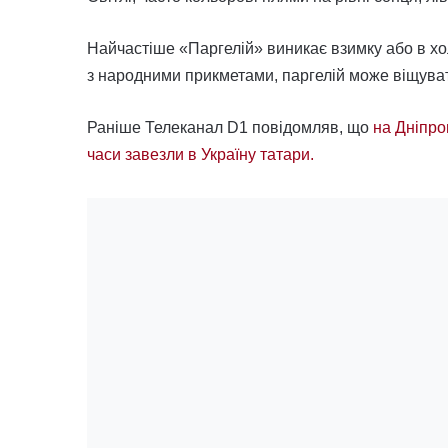
Найчастіше «Паргелій» виникає взимку або в хол
з народними прикметами, паргелій може віщувати
Раніше Телеканал D1 повідомляв, що
на Дніпро
часи завезли в Україну татари.