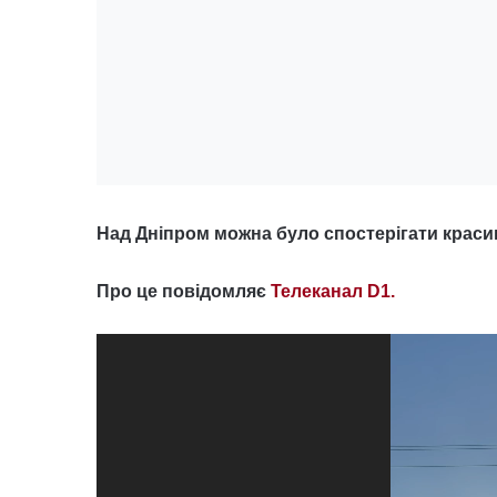
Над Дніпром можна було спостерігати краси
Про це повідомляє
Телеканал D1.
Відеопрогравач