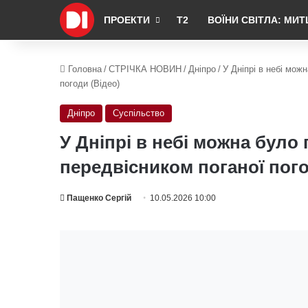
ПРОЕКТИ
Т2
ВОЇНИ СВІТЛА: МИТ
Головна
/
СТРІЧКА НОВИН
/
Дніпро
/
У Дніпрі в небі мож
погоди (Відео)
Дніпро
Суспільство
У Дніпрі в небі можна було
передвісником поганої пого
Пащенко Сергій
10.05.2026 10:00