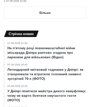
07.08.2026 21:00
Більше
Cтрічка новин
07.08.2026 21:00
На п’ятому році повномасштабної війни
міськрада Дніпра раптово згадала про
парковки для військових (Відео)
07.08.2026 20:40
Легендарний квітковий годинник у Дніпрі: як
створювали та втратили головний символ
зустрічей 70-х (ФОТО)
07.08.2026 20:20
У Дніпрі помітили майстра дикого камуфляжу:
чому не варто боятися смугастого гостя
(ФОТО)