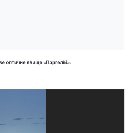
ве оптичне явище «Паргелій».