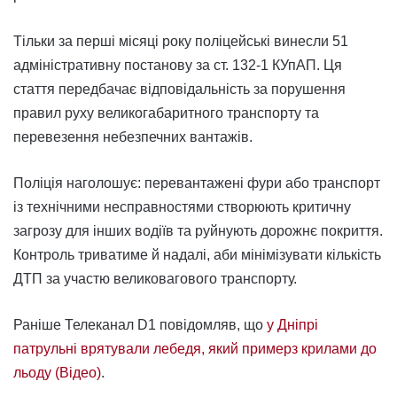
Тільки за перші місяці року поліцейські винесли 51
адміністративну постанову за ст. 132-1 КУпАП. Ця
стаття передбачає відповідальність за порушення
правил руху великогабаритного транспорту та
перевезення небезпечних вантажів.
Поліція наголошує: перевантажені фури або транспорт
із технічними несправностями створюють критичну
загрозу для інших водіїв та руйнують дорожнє покриття.
Контроль триватиме й надалі, аби мінімізувати кількість
ДТП за участю великовагового транспорту.
Раніше Телеканал D1 повідомляв, що
у Дніпрі
патрульні врятували лебедя, який примерз крилами до
льоду (Відео)
.