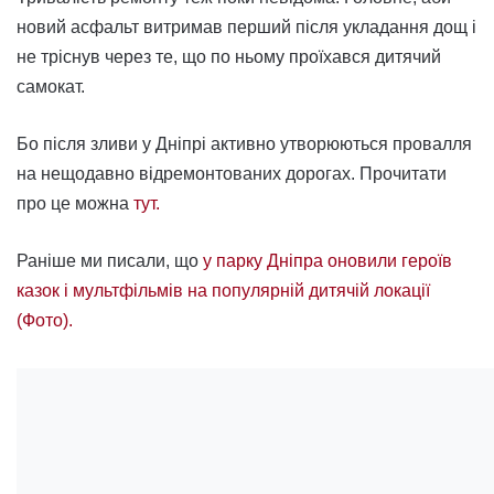
новий асфальт витримав перший після укладання дощ і
не тріснув через те, що по ньому проїхався дитячий
самокат.
Бо після зливи у Дніпрі активно утворюються провалля
на нещодавно відремонтованих дорогах. Прочитати
про це можна
тут.
Раніше ми писали, що
у парку Дніпра оновили героїв
казок і мультфільмів на популярній дитячій локації
(Фото).