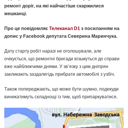
ремонт доріг, на які найчастіше скаржилися
мешканці.
Про це повідомляє
Телеканал D1
з посиланням на
допис у Facebook депутата Северина Маринчука.
Дату старту робіт наразі не оголошували, але
очікується, що ремонтні бригади візьмуться до справи
вже найближчими днями. У зв’язку з цим дніпрян
закликають заздалегідь прибрати автомобілі з узбіч.
Також попереджають, що може бути шумно, подекуди
виникатимуть складнощі із тим, щоб припаркуватися.