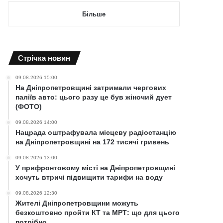
Більше
Cтрічка новин
09.08.2026 15:00
На Дніпропетровщині затримали чергових
паліїв авто: цього разу це був жіночий дует
(ФОТО)
09.08.2026 14:00
Нацрада оштрафувала місцеву радіостанцію
на Дніпропетровщині на 172 тисячі гривень
09.08.2026 13:00
У прифронтовому місті на Дніпропетровщині
хочуть втричі підвищити тарифи на воду
09.08.2026 12:30
Жителі Дніпропетровщини можуть
безкоштовно пройти КТ та МРТ: що для цього
потрібно