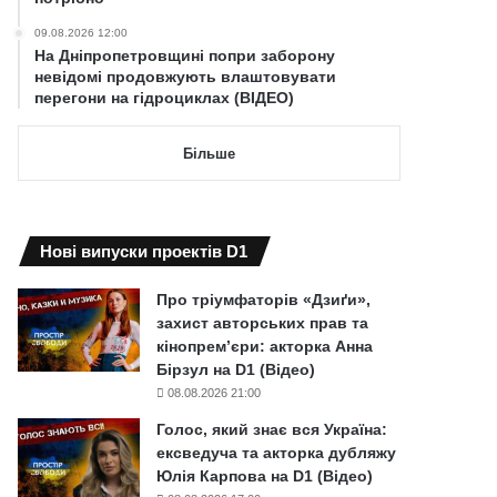
09.08.2026 12:00
На Дніпропетровщині попри заборону
невідомі продовжують влаштовувати
перегони на гідроциклах (ВІДЕО)
Більше
Нові випуски проектів D1
Про тріумфаторів «Дзиґи»,
захист авторських прав та
кінопрем’єри: акторка Анна
Бірзул на D1 (Відео)
08.08.2026 21:00
Голос, який знає вся Україна:
ексведуча та акторка дубляжу
Юлія Карпова на D1 (Відео)