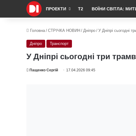
ПРОЕКТИ
Т2
ВОЇНИ СВІТЛА: МИТ
Головна
/
СТРІЧКА НОВИН
/
Дніпро
/
У Дніпрі сьогодні т
Дніпро
Транспорт
У Дніпрі сьогодні три трам
Пащенко Сергій
17.04.2026 09:45