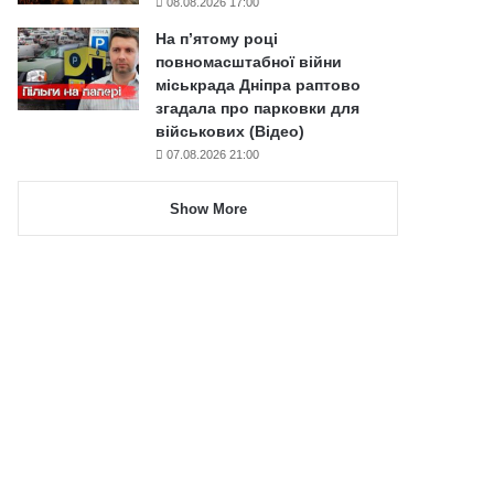
08.08.2026 17:00
На п’ятому році
повномасштабної війни
міськрада Дніпра раптово
згадала про парковки для
військових (Відео)
07.08.2026 21:00
Show More