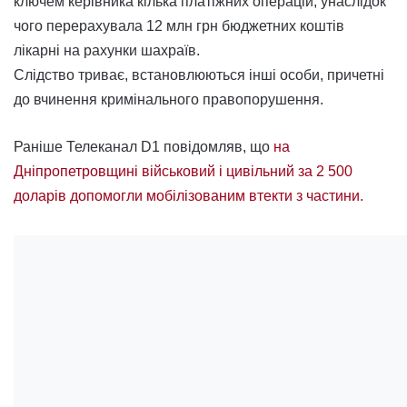
ключем керівника кілька платіжних операцій, унаслідок
чого перерахувала 12 млн грн бюджетних коштів
лікарні на рахунки шахраїв.
Слідство триває, встановлюються інші особи, причетні
до вчинення кримінального правопорушення.
Раніше Телеканал D1 повідомляв, що
на
Дніпропетровщині військовий і цивільний за 2 500
доларів допомогли мобілізованим втекти з частини.