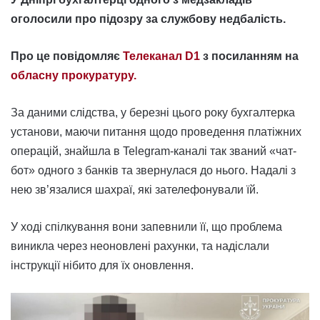
оголосили про підозру за службову недбалість.
Про це повідомляє
Телеканал D1
з посиланням на
обласну прокуратуру.
За даними слідства, у березні цього року бухгалтерка
установи, маючи питання щодо проведення платіжних
операцій, знайшла в Telegram-каналі так званий «чат-
бот» одного з банків та звернулася до нього. Надалі з
нею зв’язалися шахраї, які зателефонували їй.
У ході спілкування вони запевнили її, що проблема
виникла через неоновлені рахунки, та надіслали
інструкції нібито для їх оновлення.