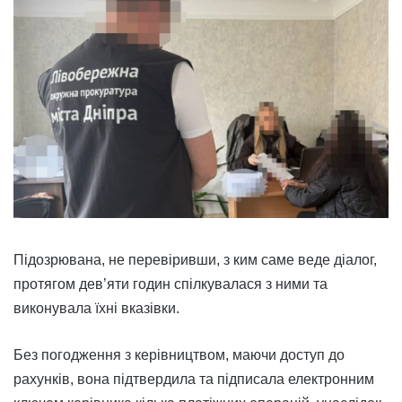
Підозрювана, не перевіривши, з ким саме веде діалог,
протягом дев’яти годин спілкувалася з ними та
виконувала їхні вказівки.
Без погодження з керівництвом, маючи доступ до
рахунків, вона підтвердила та підписала електронним