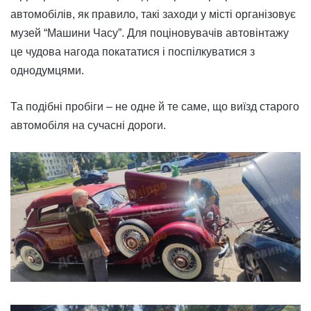
автомобілів, як правило, такі заходи у місті організовує
музей “Машини Часу”. Для поціновувачів автовінтажу
це чудова нагода покататися і поспілкуватися з
однодумцями.
Та подібні пробіги – не одне й те саме, що виїзд старого
автомобіля на сучасні дороги.