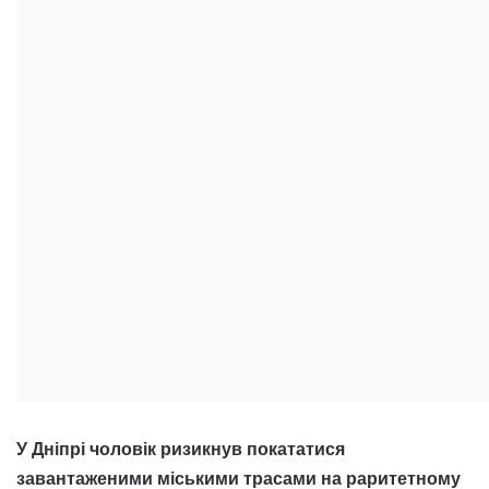
У Дніпрі чоловік ризикнув покататися
завантаженими міськими трасами на раритетному