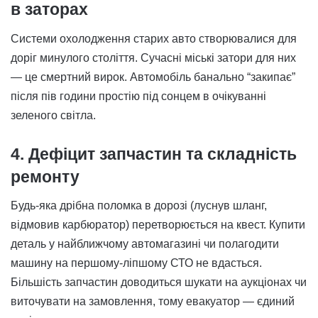
в заторах
Системи охолодження старих авто створювалися для
доріг минулого століття. Сучасні міські затори для них
— це смертний вирок. Автомобіль банально “закипає”
після пів години простію під сонцем в очікуванні
зеленого світла.
4. Дефіцит запчастин та складність
ремонту
Будь-яка дрібна поломка в дорозі (луснув шланг,
відмовив карбюратор) перетворюється на квест. Купити
деталь у найближчому автомагазині чи полагодити
машину на першому-ліпшому СТО не вдасться.
Більшість запчастин доводиться шукати на аукціонах чи
виточувати на замовлення, тому евакуатор — єдиний