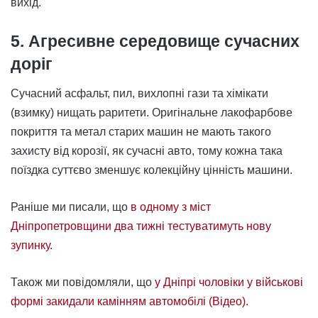
вихід.
5. Агресивне середовище сучасних
доріг
Сучасний асфальт, пил, вихлопні гази та хімікати
(взимку) нищать раритети. Оригінальне лакофарбове
покриття та метал старих машин не мають такого
захисту від корозії, як сучасні авто, тому кожна така
поїздка суттєво зменшує колекційну цінність машини.
Раніше ми писали, що
в одному з міст
Дніпропетровщини два тижні тестуватимуть нову
зупинку.
Також ми повідомляли, що
у Дніпрі чоловіки у військові
формі закидали камінням автомобілі (Відео).