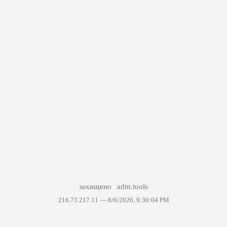
захищено
adm.tools
216.73.217.11 —
8/6/2026, 9:30:04 PM