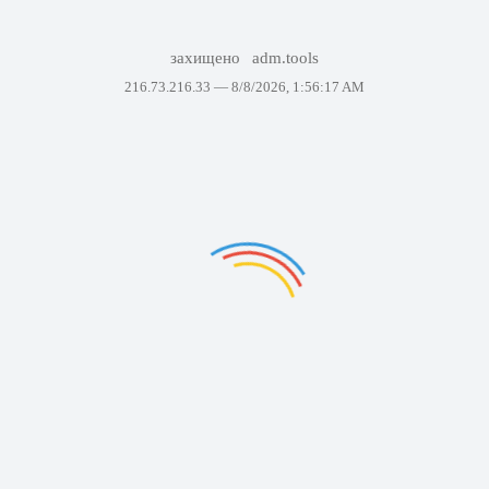
захищено
adm.tools
216.73.216.33 —
8/8/2026, 1:56:17 AM