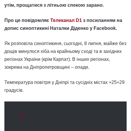
утім, прощатися з літньою спекою зарано.
Про це повідомляє
Телеканал D1
з посиланням на
допис синоптикині Наталки Діденко у Facebook.
Як розповіла синоптикиня, сьогодні, 8 липня, майже без
дощів минулося хіба на крайньому сході та в західних
регіонах України (крім Карпат). В інших регіонах,
зокрема на Дніпропетровщині – опади.
Температура повітря у Дніпрі та сусідніх містах +25+29
градусів.