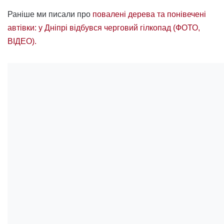
Раніше ми писали про
повалені дерева та понівечені
автівки: у Дніпрі відбувся черговий гілкопад (ФОТО,
ВІДЕО).