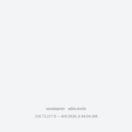
захищено
adm.tools
216.73.217.0 —
8/6/2026, 6:44:04 AM