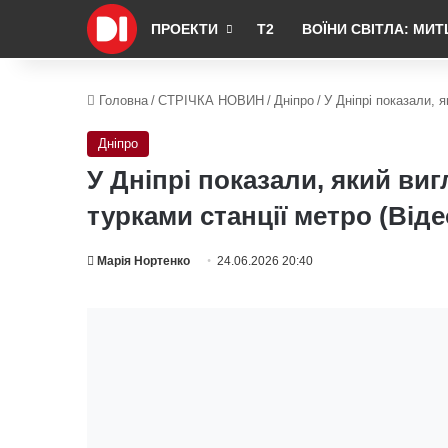
ПРОЕКТИ
Т2
ВОЇНИ СВІТЛА: МИТ
Головна
/
СТРІЧКА НОВИН
/
Дніпро
/
У Дніпрі показали, 
Дніпро
У Дніпрі показали, який ви
турками станції метро (Віде
Марія Нортенко
24.06.2026 20:40