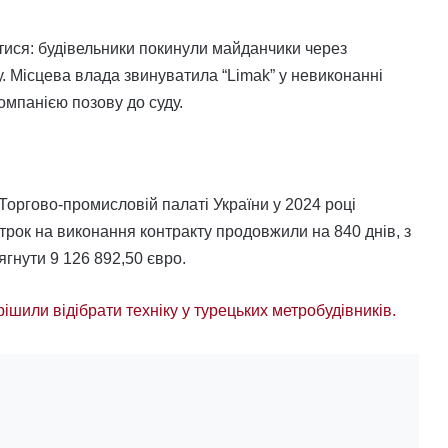
тися: будівельники покинули майданчики через
. Місцева влада звинуватила “Limak” у невиконанні
омпанією позову до суду.
оргово-промисловій палаті України у 2024 році
трок на виконання контракту продовжили на 840 днів, з
гнути 9 126 892,50 євро.
рішили відібрати техніку у турецьких метробудівників.