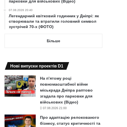
парковки для військових (Відео)
07.08.2026 20:40
Легендарний квітковий годинник у Дніпрі: як
створювали та втратили головний символ
зустрічей 70-х (ФОТО)
Більше
Нові випуски проектів D1
На п’ятому році
повномасштабної війни
міськрада Дніпра раптово
згадала про парковки для
військових (Відео)
07.08.2026 21:00
Про адаптацію релокованого
бізнесу, статус критичності та