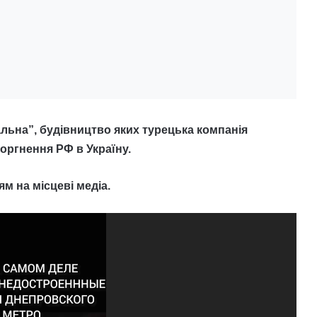
ральна”, будівництво яких турецька компанія
оргнення РФ в Україну.
м на місцеві медіа.