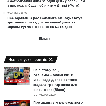
4 астрономічні дива за один день у серпні: які
з них можна буде побачити у Дніпрі (Фото)
07.08.2026 19:00
Про адаптацію релокованого бізнесу, статус
критичності та кадри: народний депутат
України Руслан Горбенко на D1 (Відео)
Більше
Нові випуски проектів D1
На п’ятому році
повномасштабної війни
міськрада Дніпра раптово
згадала про парковки для
військових (Відео)
07.08.2026 21:00
Про адаптацію релокованого