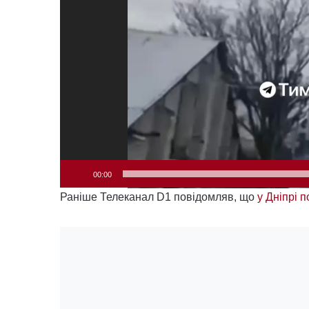
00:00
Раніше Телеканал D1 повідомляв, що
у Дніпрі п