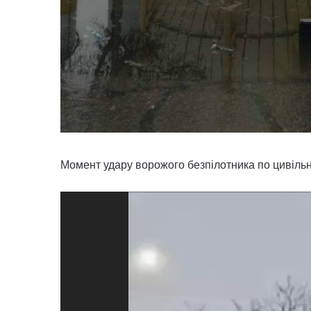
Момент удару ворожого безпілотника по цивіль
Відеопрогравач