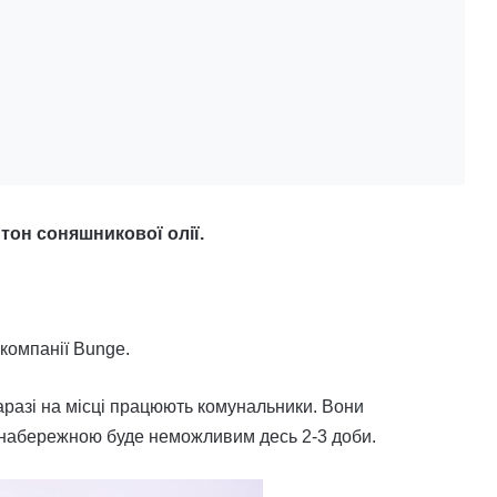
тон соняшникової олії.
компанії Bunge.
аразі на місці працюють комунальники. Вони
д набережною буде неможливим десь 2-3 доби.