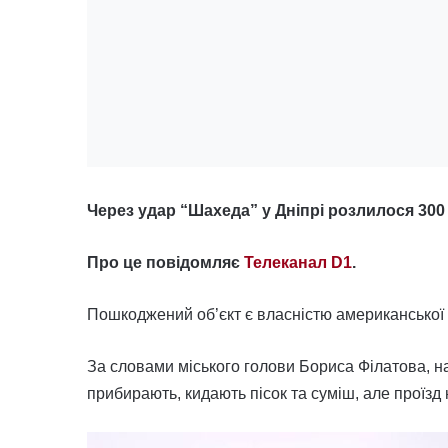
Через удар “Шахеда” у Дніпрі розлилося 300 
Про це повідомляє
Телеканал D1
.
Пошкоджений об’єкт є власністю американської 
За словами міського голови Бориса Філатова, н
прибирають, кидають пісок та суміш, але проїз