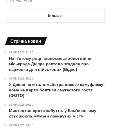
07.08.2026 21:00
Більше
Cтрічка новин
07.08.2026 21:00
На п’ятому році повномасштабної війни
міськрада Дніпра раптово згадала про
парковки для військових (Відео)
07.08.2026 20:20
У Дніпрі помітили майстра дикого камуфляжу:
чому не варто боятися смугастого гостя
(ФОТО)
07.08.2026 20:00
Мистецтво проти забуття: у Кам’янському
створюють «Музей покинутих міст»
07.08.2026 19:40