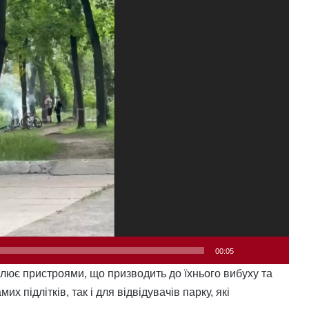
00:05
улює пристроями, що призводить до їхнього вибуху та
их підлітків, так і для відвідувачів парку, які