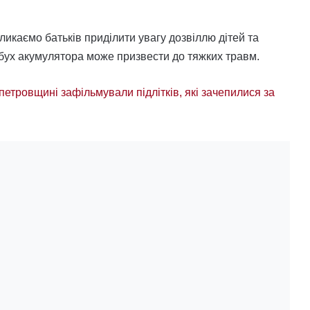
икаємо батьків приділити увагу дозвіллю дітей та
бух акумулятора може призвести до тяжких травм.
петровщині зафільмували підлітків, які зачепилися за