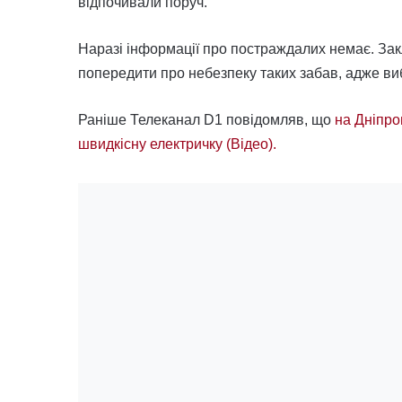
відпочивали поруч.
Наразі інформації про постраждалих немає. Закл
попередити про небезпеку таких забав, адже ви
Раніше Телеканал D1 повідомляв, що
на Дніпро
швидкісну електричку (Відео).