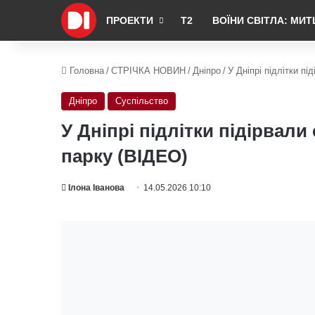
ПРОЕКТИ
Т2
ВОЇНИ СВІТЛА: МИТ
Головна
/
СТРІЧКА НОВИН
/
Дніпро
/
У Дніпрі підлітки п
Дніпро
Суспільство
У Дніпрі підлітки підірвали
парку (ВІДЕО)
Ілона Іванова
14.05.2026 10:10