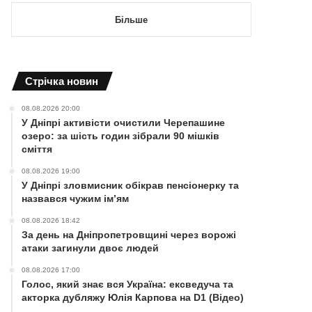
Більше
Cтрічка новин
08.08.2026 20:00
У Дніпрі активісти очистили Черепашине
озеро: за шість годин зібрали 90 мішків
сміття
08.08.2026 19:00
У Дніпрі зловмисник обікрав пенсіонерку та
назвався чужим ім’ям
08.08.2026 18:42
За день на Дніпропетровщині через ворожі
атаки загинули двоє людей
08.08.2026 17:00
Голос, який знає вся Україна: ексведуча та
акторка дубляжу Юлія Карпова на D1 (Відео)