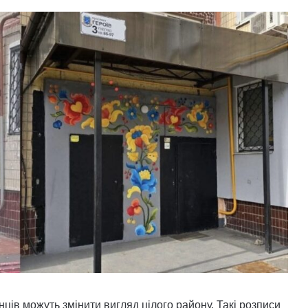
нців можуть змінити вигляд цілого району. Такі розписи