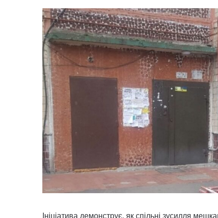
Ініціатива демонструє, як спільні зусилля мешка