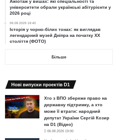
Ажіотаж у вишах: які спеціальності та
університети обрали українські абітурієнти у
2026 році
06.08.2026 19:40
Історія у чорно-білих тонах: як виглядав
легендарний музей Дніпра на початку ХХ
століття (ФОТО)
Більше
Нові випуски проектів D1
Хто з ВПО збереже право на
державну підтримку, а хто
може її втрати: народний
депутат України Сергій Козир
на D1 (Відео)
06.08.2026 19:00