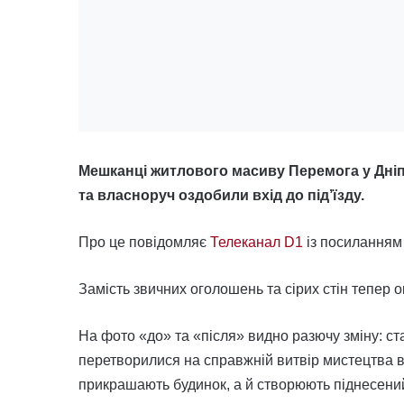
Мешканці житлового масиву Перемога у Дніп
та власноруч оздобили вхід до під’їзду.
Про це повідомляє
Телеканал D1
із посиланням 
Замість звичних оголошень та сірих стін тепер 
На фото «до» та «після» видно разючу зміну: ста
перетворилися на справжній витвір мистецтва в 
прикрашають будинок, а й створюють піднесений