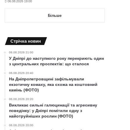
06.08.2026 19:00
Більше
Cтрічка новин
06.08.2026 21:00
У Дніпрі до наступного року перекриють один
з центральних проспектів: що сталося
06.08.2026 20:40
На Дніпропетровщині зафільмували
екзотичну комаху, яка схожа на коштовний
камінь (ФОТО)
06.08.2026 20:20
Викликає сильні галюцинації та агресивну
поведінку: у Дніпрі помітили одну з
найотруйніших рослин (ФОТО)
06.08.2026 20:00