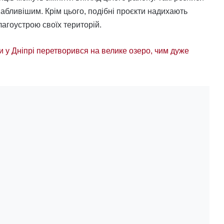
бливішим. Крім цього, подібні проєкти надихають
лагоустрою своїх територій.
и у Дніпрі перетворився на велике озеро, чим дуже