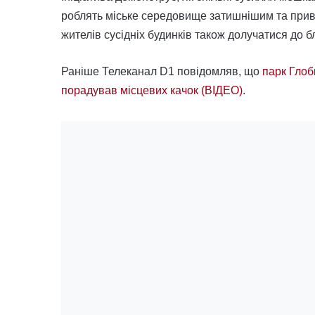
роблять міське середовище затишнішим та прива
жителів сусідніх будинків також долучатися до б
Раніше Телеканал D1 повідомляв, що
парк Глоб
порадував місцевих качок (ВІДЕО)
.