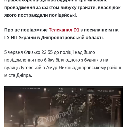
провадження за фактом вибуху гранати, внаслідок
якого постраждали поліцейські.
Про це повідомляє
Телеканал D1
з посиланням на
ГУ НП України в Дніпропетровській області.
5 червня близько 22:55 до поліції надійшло
повідомлення про бійку біля одного з будинків на
вулиці Луговській в Амур-Нижньодніпровському районі
міста Дніпра.
Відеопрогравач