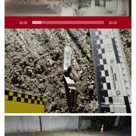
00:00
00:20