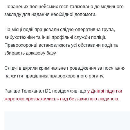
Поранених поліцейських госпіталізовано до медичного
закладу для надання необхідної допомоги.
На місці події працювали слідчо-оперативна група,
вибухотехніки та інші профільні служби поліції.
Правоохоронці встановлюють усі обставини події та
збирають доказову базу.
Слідчі відкрили кримінальне провадження за посягання
на життя працівника правоохоронного органу.
Раніше Телеканал D1 повідомляв, що
у Дніпрі підлітки
жорстоко «розважились» над беззахисною людиною.